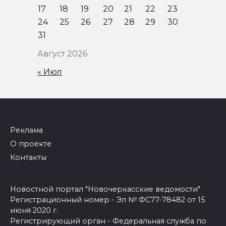
17
18
19
20
21
22
23
24
25
26
27
28
29
30
31
Август 2026
« Июл
Реклама
О проекте
Контакты
Новостной портал "Новочеркасские ведомости"
Регистрационный номер - Эл № ФС77-78482 от 15
июня 2020 г.
Регистрирующий орган - Федеральная служба по