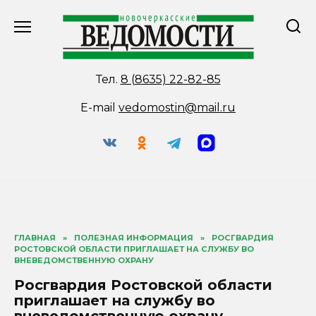
Перейти
к
содержанию
Тел.
8 (8635) 22-82-85
E-mail
vedomostin@mail.ru
ГЛАВНАЯ
»
ПОЛЕЗНАЯ ИНФОРМАЦИЯ
»
РОСГВАРДИЯ
РОСТОВСКОЙ ОБЛАСТИ ПРИГЛАШАЕТ НА СЛУЖБУ ВО
ВНЕВЕДОМСТВЕННУЮ ОХРАНУ
Росгвардия Ростовской области
приглашает на службу во
вневедомственную охрану