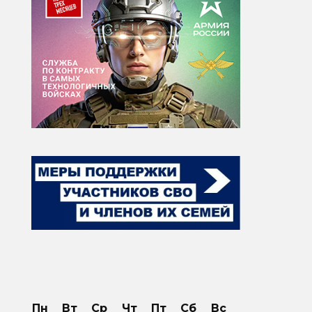
Пн
Вт
Ср
Чт
Пт
Сб
Вс