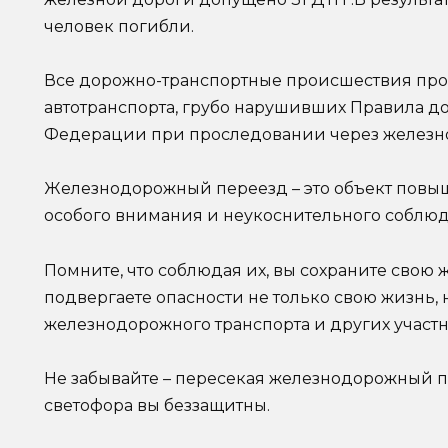
человек погибли.
Все дорожно-транспортные происшествия про
автотранспорта, грубо нарушивших Правила 
Федерации при проследовании через железн
Железнодорожный переезд – это объект повы
особого внимания и неукоснительного соблю
Помните, что соблюдая их, вы сохраните свою 
подвергаете опасности не только свою жизнь,
железнодорожного транспорта и других участ
Не забывайте – пересекая железнодорожный 
светофора вы беззащитны.