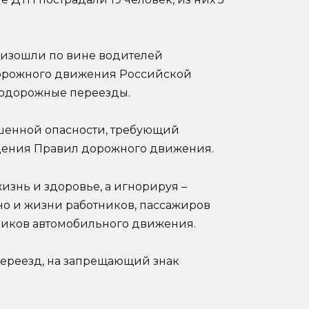
изошли по вине водителей
дорожного движения Российской
одорожные переезды.
шенной опасности, требующий
дения Правил дорожного движения.
жизнь и здоровье, а игнорируя –
 но и жизни работников, пассажиров
ников автомобильного движения.
переезд, на запрещающий знак