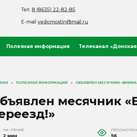
Тел.
8 (8635) 22-82-85
E-mail
vedomostin@mail.ru
Полезная информация
Телеканал «Донская
ВНАЯ
»
ПОЛЕЗНАЯ ИНФОРМАЦИЯ
»
ОБЪЯВЛЕН МЕСЯЧНИК «ВНИМАН
бъявлен месячник «
ереезд!»
НА ЧТЕНИЕ
ПРОСМОТРО
2 мин
56