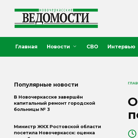
Перейти
к
содержанию
Главная
Новости
СВО
Интервью
ГЛА
Популярные новости
О
В Новочеркасске завершён
капитальный ремонт городской
больницы № 3
п
Министр ЖКХ Ростовской области
посетила Новочеркасск: оценка