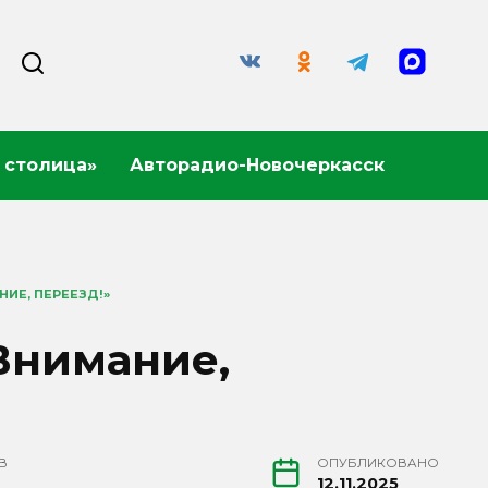
 столица»
Авторадио-Новочеркасск
ИЕ, ПЕРЕЕЗД!»
Внимание,
В
ОПУБЛИКОВАНО
12.11.2025