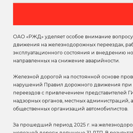
ОАО «РЖД» уделяет особое внимание вопросу
движения на железнодорожных переездах, ра
эксплуатационного состояния и внедрению но
направленных на сниж
ение аварийности.
Железной дорогой на постоянной основе пров
нарушений Правил дорожного движения при
переездов с привлечением представителей Г
надзорных органов, местных администраций, 
общественных организаций автомобилистов.
За прошедший период 2025 г. на железнодоро
железной дороги допущено 31 ДТП .В результат