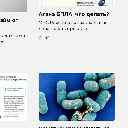
Атака БПЛА: что делать?
займ от
МЧС России рассказывает, как
действовать при атаке
 деньги, он
44
ов