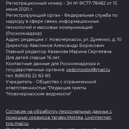
Регистрационный номер - Эл № ФС77-78482 от 15
июня 2020 г.
Регистрирующий орган - Федеральная служба по
надзору в сфере связи, информационных
технологий и массовых коммуникаций
(Роскомнадзор)
Адрес редакции: г. Новочеркасск, ул. Думенко, д. 10
Директор Хвастиков Александр Борисович
Главный редактор Казакова Марина Сергеевна
Для детей старше 16 лет.
Контактные данные для Роскомнадзора и
государственных органов:
vedomostin@mail.ru
тел. 8(8635) 22-82-85
Учредитель - Общество с ограниченной
ответственностью "Редакция газеты
"Новочеркасские ведомости"
Согласие на обработку персональных данных с
помощью сервисов Yandex.Metrika, LiveInternet,
top.mail.ru