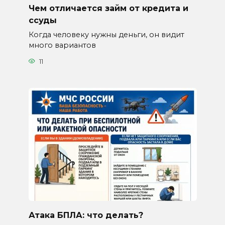
Чем отличается займ от кредита и
ссуды
Когда человеку нужны деньги, он видит
много вариантов
11
Атака БПЛА: что делать?