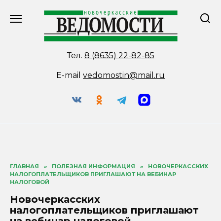
Перейти
к
содержанию
Тел.
8 (8635) 22-82-85
E-mail
vedomostin@mail.ru
ГЛАВНАЯ
»
ПОЛЕЗНАЯ ИНФОРМАЦИЯ
»
НОВОЧЕРКАССКИХ
НАЛОГОПЛАТЕЛЬЩИКОВ ПРИГЛАШАЮТ НА ВЕБИНАР
НАЛОГОВОЙ
Новочеркасских
налогоплательщиков приглашают
на вебинар налоговой