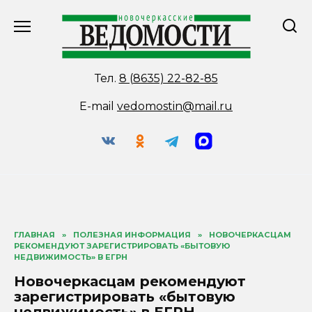
Перейти
к
содержанию
Тел.
8 (8635) 22-82-85
E-mail
vedomostin@mail.ru
ГЛАВНАЯ
»
ПОЛЕЗНАЯ ИНФОРМАЦИЯ
»
НОВОЧЕРКАСЦАМ
РЕКОМЕНДУЮТ ЗАРЕГИСТРИРОВАТЬ «БЫТОВУЮ
НЕДВИЖИМОСТЬ» В ЕГРН
Новочеркасцам рекомендуют
зарегистрировать «бытовую
недвижимость» в ЕГРН