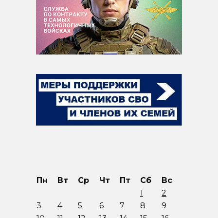
Пн
Вт
Ср
Чт
Пт
Сб
Вс
1
2
3
4
5
6
7
8
9