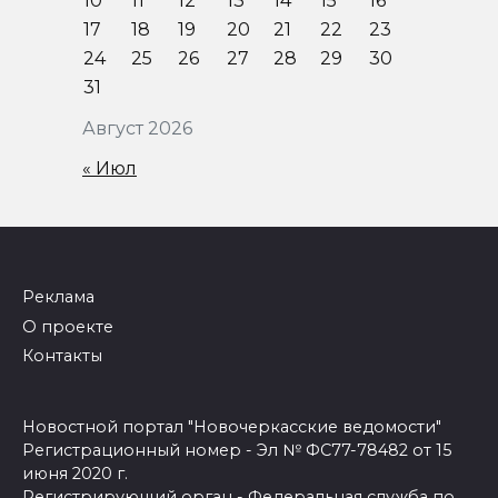
10
11
12
13
14
15
16
17
18
19
20
21
22
23
24
25
26
27
28
29
30
31
Август 2026
« Июл
Реклама
О проекте
Контакты
Новостной портал "Новочеркасские ведомости"
Регистрационный номер - Эл № ФС77-78482 от 15
июня 2020 г.
Регистрирующий орган - Федеральная служба по