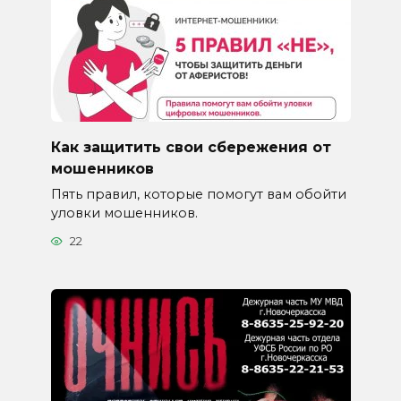
Как защитить свои сбережения от
мошенников
Пять правил, которые помогут вам обойти
уловки мошенников.
22