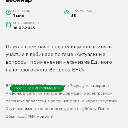
НА ЧТЕНИЕ
ПРОСМОТРОВ
1 мин
55
ОПУБЛИКОВАНО
16.07.2025
Приглашаем налогоплательщиков принять
участие в вебинаре по теме «Актуальные
вопросы применения механизма Единого
налогового счета. Вопросы ЕНС».
8402600 01.04.2023 Приложение Госуслуги на экране
ПОЛЕЗНАЯ ИНФОРМАЦИЯ
Айфона. В сети появилась информация о электронной
рассылке повесток на весенний призыв через Госуслуги.
Эту информацию опровергли утром в субботу. Павел
Бедняков / РИА Новости