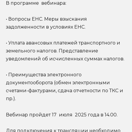
В программе вебинара:
• Вопросы ЕНС. Меры взыскания
задолженности в условиях ЕНС.
• Уплата авансовых платежей транспортного и
земельного налогов. Представление
уведомлений об исчисленных суммах налогов.
• Преимущества электронного
документооборота (обмен электронными
счетами-фактурами, сдача отчетности по ТКС и
пр.).
Вебинар пройдет 17 июля 2025 года в 14.00.
Для подключения к трансляции необходимо