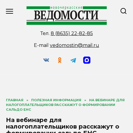
Перейти
к
содержанию
Тел.
8 (8635) 22-82-85
E-mail
vedomostin@mail.ru
ГЛАВНАЯ
»
ПОЛЕЗНАЯ ИНФОРМАЦИЯ
»
НА ВЕБИНАРЕ ДЛЯ
НАЛОГОПЛАТЕЛЬЩИКОВ РАССКАЖУТ О ФОРМИРОВАНИИ
САЛЬДО ЕНС
На вебинаре для
налогоплательщиков расскажут о
формировании сальдо ЕНС