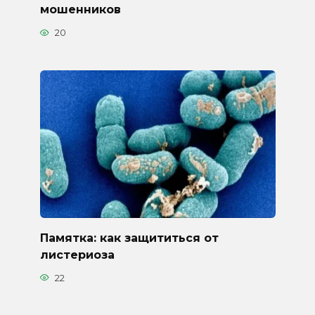
мошенников
20
Памятка: как защититься от
листериоза
22