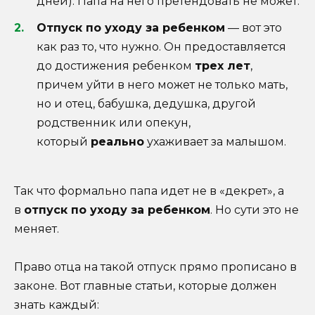
дней). Папа на него претендовать не может.
Отпуск по уходу за ребенком
— вот это
как раз то, что нужно. Он предоставляется
до достижения ребенком
трех лет
,
причем уйти в него может не только мать,
но и отец, бабушка, дедушка, другой
родственник или опекун,
который
реально
ухаживает за малышом.
Так что формально папа идет не в «декрет», а
в
отпуск по уходу за ребенком
. Но сути это не
меняет.
Право отца на такой отпуск прямо прописано в
законе. Вот главные статьи, которые должен
знать каждый: