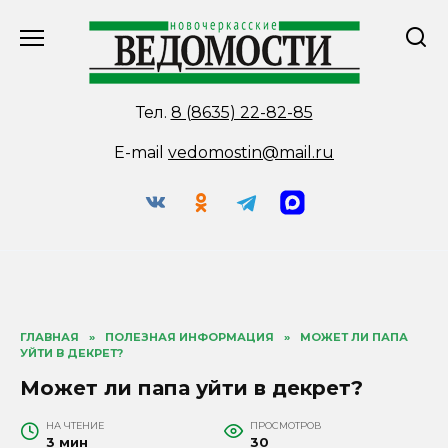
Перейти
к
содержанию
Тел.
8 (8635) 22-82-85
E-mail
vedomostin@mail.ru
ГЛАВНАЯ
»
ПОЛЕЗНАЯ ИНФОРМАЦИЯ
»
МОЖЕТ ЛИ ПАПА
УЙТИ В ДЕКРЕТ?
Может ли папа уйти в декрет?
НА ЧТЕНИЕ
ПРОСМОТРОВ
3 мин
30