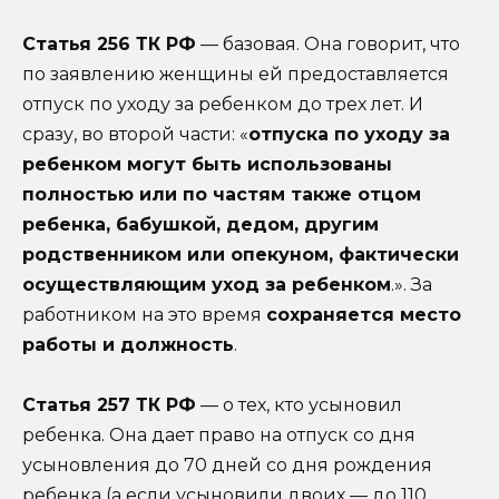
Статья 256 ТК РФ
— базовая. Она говорит, что
по заявлению женщины ей предоставляется
отпуск по уходу за ребенком до трех лет. И
сразу, во второй части: «
отпуска по уходу за
ребенком могут быть использованы
полностью или по частям также отцом
ребенка, бабушкой, дедом, другим
родственником или опекуном, фактически
осуществляющим уход за ребенком
.». За
работником на это время
сохраняется место
работы и должность
.
Статья 257 ТК РФ
— о тех, кто усыновил
ребенка. Она дает право на отпуск со дня
усыновления до 70 дней со дня рождения
ребенка (а если усыновили двоих — до 110