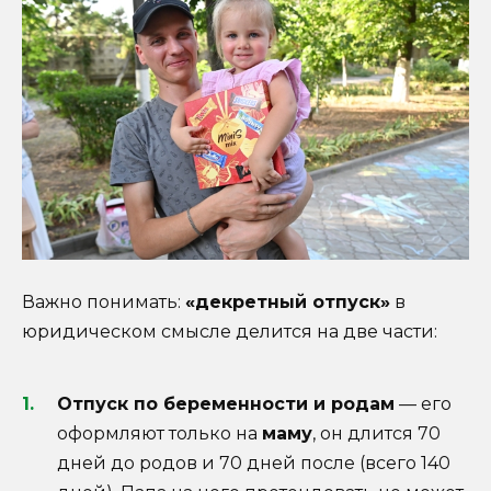
Важно понимать:
«декретный отпуск»
в
юридическом смысле делится на две части:
Отпуск по беременности и родам
— его
оформляют только на
маму
, он длится 70
дней до родов и 70 дней после (всего 140