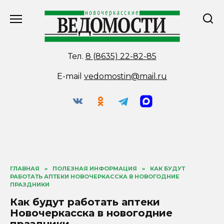
Перейти
к
содержанию
Тел.
8 (8635) 22-82-85
E-mail
vedomostin@mail.ru
ГЛАВНАЯ
»
ПОЛЕЗНАЯ ИНФОРМАЦИЯ
»
КАК БУДУТ
РАБОТАТЬ АПТЕКИ НОВОЧЕРКАССКА В НОВОГОДНИЕ
ПРАЗДНИКИ
Как будут работать аптеки
Новочеркасска в новогодние
праздники