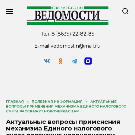
Перейти
к
содержанию
Тел.
8 (8635) 22-82-85
E-mail
vedomostin@mail.ru
ГЛАВНАЯ
»
ПОЛЕЗНАЯ ИНФОРМАЦИЯ
»
АКТУАЛЬНЫЕ
ВОПРОСЫ ПРИМЕНЕНИЯ МЕХАНИЗМА ЕДИНОГО НАЛОГОВОГО
СЧЕТА РАССКАЖУТ НОВОЧЕРКАСЦАМ
Актуальные вопросы применения
механизма Единого налогового
счета расскажут новочеркасцам