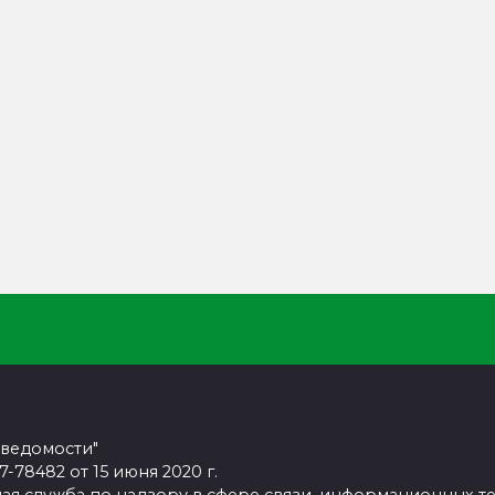
 ведомости"
78482 от 15 июня 2020 г.