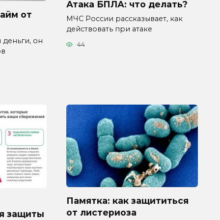
Атака БПЛА: что делать?
займ от
МЧС России рассказывает, как
действовать при атаке
 деньги, он
44
ов
Памятка: как защититься
от листериоза
я защиты