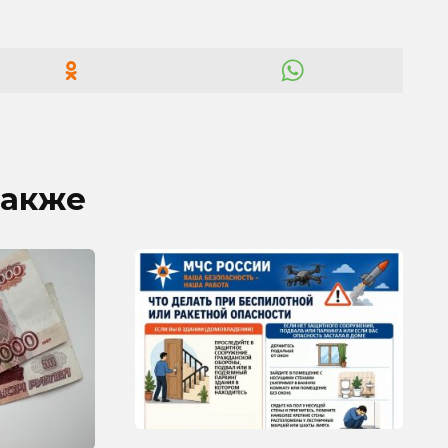
также