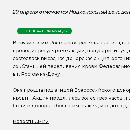
20 апреля отмечается Национальный день дон
ПОЛЕЗНАЯ ИНФОРМАЦИЯ
В связи с этим Ростовское региональное отд
проводит регулярные акции, популяризируя д
состоялась выездная донорская акция, орган
со «Станцией переливания крови Федерально
в г. Ростов-на-Дону».
Она прошла под эгидой Всероссийского донор
крови». Акция продлилась более трех часов и 
были и доноры с большим стажем, и те, кто сд
Новости СМИ2