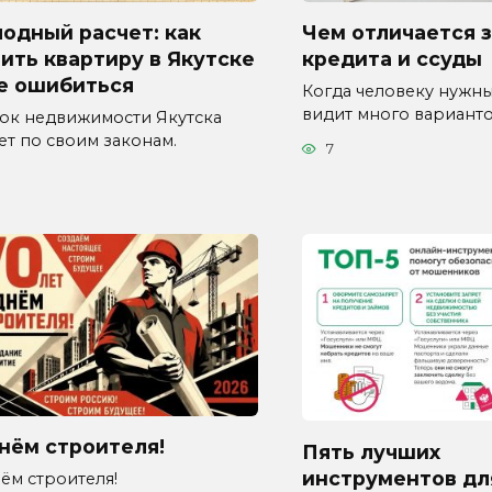
одный расчет: как
Чем отличается 
ить квартиру в Якутске
кредита и ссуды
не ошибиться
Когда человеку нужны
видит много вариант
ок недвижимости Якутска
ет по своим законам.
7
нём строителя!
Пять лучших
инструментов дл
ём строителя!