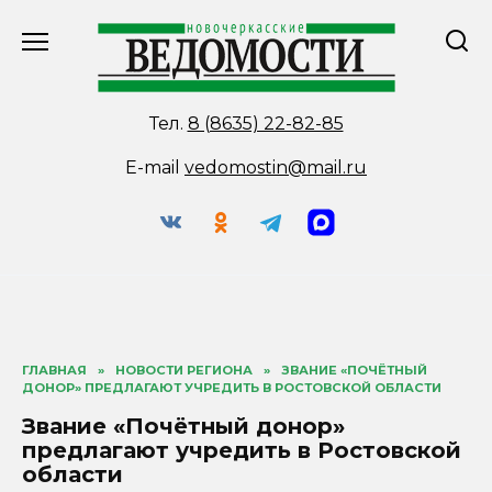
Перейти
к
содержанию
Тел.
8 (8635) 22-82-85
E-mail
vedomostin@mail.ru
ГЛАВНАЯ
»
НОВОСТИ РЕГИОНА
»
ЗВАНИЕ «ПОЧЁТНЫЙ
ДОНОР» ПРЕДЛАГАЮТ УЧРЕДИТЬ В РОСТОВСКОЙ ОБЛАСТИ
Звание «Почётный донор»
предлагают учредить в Ростовской
области