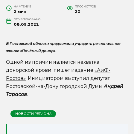
НА ЧТЕНИЕ
ПРОСМОТРОВ
2 мин
20
ОПУБЛИКОВАНО
08.09.2022
В Ростовской области предложили учредить региональное
звание «Почётный донор».
Одной из причин является нехватка
донорской крови, пишет издание
«АиФ-
Ростов»
. Инициатором выступил депутат
Ростовской-на-Дону городской Думы
Андрей
Тарасов
.
НОВОСТИ РЕГИОНА