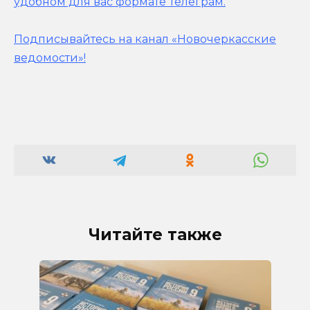
удобном для вас формате Телеграм.
Подписывайтесь на канал «Новочеркасские
ведомости»!
Читайте также