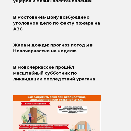
ущерба и планы восстановления
В Ростове-на-Дону возбуждено
уголовное дело по факту пожара на
АЗС
Жара и дожди: прогноз погоды в
Новочеркасске на неделю
В Новочеркасске прошёл
масштабный субботник по
ликвидации последствий урагана