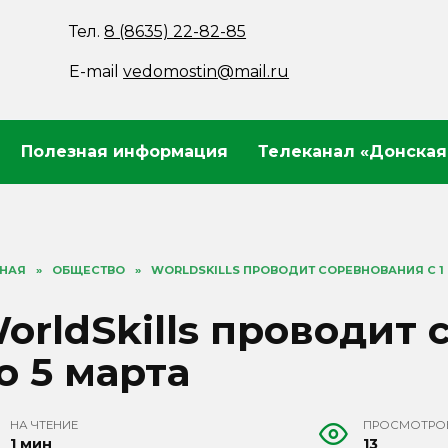
Тел.
8 (8635) 22-82-85
E-mail
vedomostin@mail.ru
Полезная информация
Телеканал «Донская
ВНАЯ
»
ОБЩЕСТВО
»
WORLDSKILLS ПРОВОДИТ СОРЕВНОВАНИЯ С 1 
orldSkills проводит 
о 5 марта
НА ЧТЕНИЕ
ПРОСМОТРО
1 мин
13