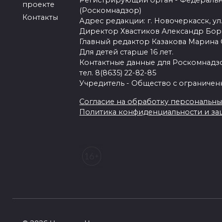
Регистрирующий орган - Федеральн
проекте
(Роскомнадзор)
Контакты
Адрес редакции: г. Новочеркасск, ул.
Директор Хвастиков Александр Бо
Главный редактор Казакова Марина
Для детей старше 16 лет.
Контактные данные для Роскомнадзо
тел. 8(8635) 22-82-85
Учредитель - Общество с ограничен
Согласие на обработку персональных 
Политика конфиденциальности и з