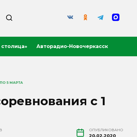
 столица»
Авторадио-Новочеркасск
ПО 5 МАРТА
соревнования с 1
В
ОПУБЛИКОВАНО
20.02.2020