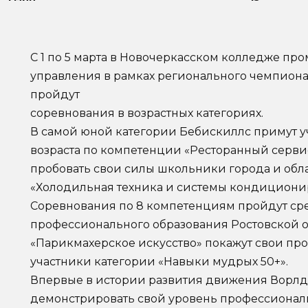
С 1 по 5 марта в Новочеркасском колледже п
управления в рамках регионального чемпион
пройдут
соревнования в возрастных категориях.
В самой юной категории Бебискиллс примут у
возраста по компетенции «Ресторанный сервис
пробовать свои силы школьники города и обла
«Холодильная техника и системы кондициони
Соревнования по 8 компетенциям пройдут ср
профессионального образования Ростовской о
«Парикмахерское искусство» покажут свои п
участники категории «Навыки мудрых 50+».
Впервые в истории развития движения Ворлд
демонстрировать свой уровень профессионали