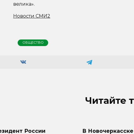
велика».
Новости СМИ2
ОБЩЕСТВО
Читайте 
езидент России
В Новочеркасске