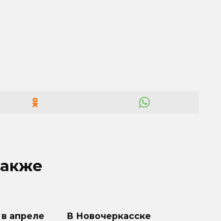
также
 в апреле
В Новочеркасске