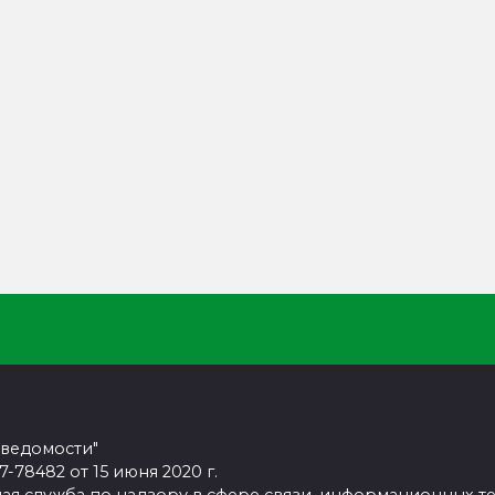
 ведомости"
78482 от 15 июня 2020 г.