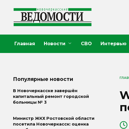
Перейти
к
содержанию
Главная
Новости
СВО
Интервью
ГЛА
Популярные новости
W
В Новочеркасске завершён
капитальный ремонт городской
больницы № 3
п
Министр ЖКХ Ростовской области
посетила Новочеркасск: оценка