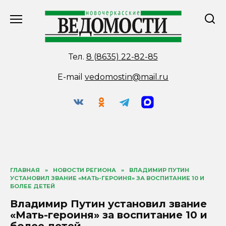
Перейти
к
содержанию
Тел.
8 (8635) 22-82-85
E-mail
vedomostin@mail.ru
ГЛАВНАЯ
»
НОВОСТИ РЕГИОНА
»
ВЛАДИМИР ПУТИН
УСТАНОВИЛ ЗВАНИЕ «МАТЬ-ГЕРОИНЯ» ЗА ВОСПИТАНИЕ 10 И
БОЛЕЕ ДЕТЕЙ
Владимир Путин установил звание
«Мать-героиня» за воспитание 10 и
более детей