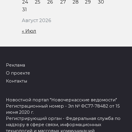
24
25
26
27
28
29
30
31
Август 2026
« Июл
Реклама
О проекте
Контакты
Новостной портал "Новочеркасские ведомости"
Регистрационный номер - Эл № ФС77-78482 от 15
июня 2020 г.
Регистрирующий орган - Федеральная служба по
надзору в сфере связи, информационных
технологий и массовых коммуникаций