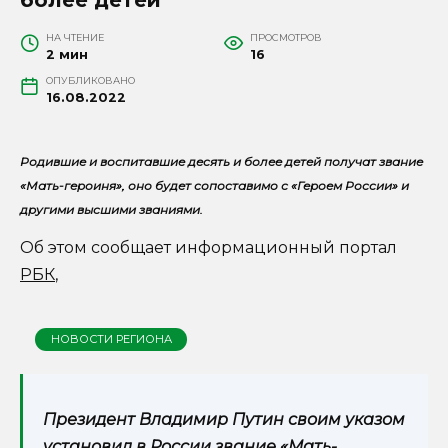
НА ЧТЕНИЕ
ПРОСМОТРОВ
2 мин
16
ОПУБЛИКОВАНО
16.08.2022
Родившие и воспитавшие десять и более детей получат звание
«Мать-героиня», оно будет сопоставимо с «Героем России» и
другими высшими званиями.
Об этом сообщает информационный портал
РБК
,
НОВОСТИ РЕГИОНА
Президент Владимир Путин своим указом
установил в России звание «Мать-