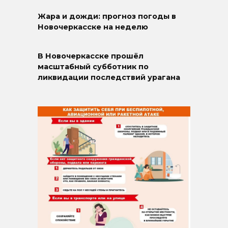
Жара и дожди: прогноз погоды в
Новочеркасске на неделю
В Новочеркасске прошёл
масштабный субботник по
ликвидации последствий урагана