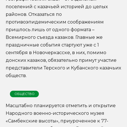
поселений с казачьей историей до целых
районов. Отказаться по
противоэпидемическим соображениям
пришлось лишь от одного формата –
Всемирного съезда казаков. Главные же
праздничные события стартуют уже с 1
сентября в Новочеркасске, в них, помимо
донских казаков, обязательно примут участие
представители Терского и Кубанского казачьих
обществ.
ОБЩЕСТВО
Масштабно планируется отметить и открытие
Народного военно-исторического музея
«Самбекские высоты», приуроченное к 77-