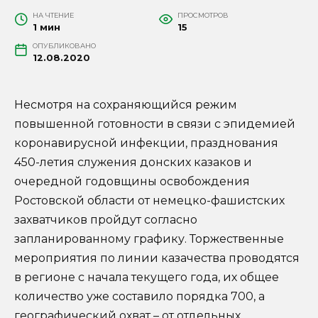
НА ЧТЕНИЕ
ПРОСМОТРОВ
1 мин
15
ОПУБЛИКОВАНО
12.08.2020
Несмотря на сохраняющийся режим
повышенной готовности в связи с эпидемией
коронавирусной инфекции, празднования
450-летия служения донских казаков и
очередной годовщины освобождения
Ростовской области от немецко-фашистских
захватчиков пройдут согласно
запланированному графику. Торжественные
мероприятия по линии казачества проводятся
в регионе с начала текущего года, их общее
количество уже составило порядка 700, а
географический охват – от отдельных