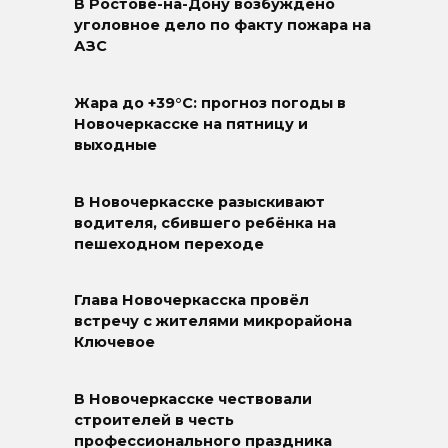
В Ростове-на-Дону возбуждено
уголовное дело по факту пожара на
АЗС
Жара до +39°C: прогноз погоды в
Новочеркасске на пятницу и
выходные
В Новочеркасске разыскивают
водителя, сбившего ребёнка на
пешеходном переходе
Глава Новочеркасска провёл
встречу с жителями микрорайона
Ключевое
В Новочеркасске чествовали
строителей в честь
профессионального праздника