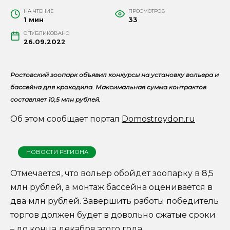
НА ЧТЕНИЕ
ПРОСМОТРОВ
1 мин
33
ОПУБЛИКОВАНО
26.09.2022
Ростовский зоопарк объявил конкурсы на установку вольера и
бассейна для крокодила. Максимальная сумма контрактов
составляет 10,5 млн рублей.
Об этом сообщает портал
Domostroydon.ru
НОВОСТИ РЕГИОНА
Отмечается, что вольер обойдет зоопарку в 8,5
млн рублей, а монтаж бассейна оценивается в
два млн рублей. Завершить работы победитель
торгов должен будет в довольно сжатые сроки
– до конца декабря этого года.