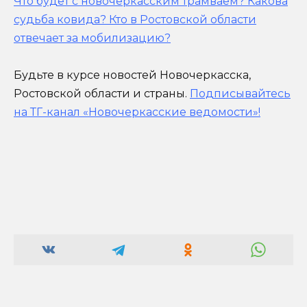
Что будет с новочеркасским трамваем? Какова
судьба ковида? Кто в Ростовской области
отвечает за мобилизацию?
Будьте в курсе новостей Новочеркасска,
Ростовской области и страны.
Подписывайтесь
на ТГ-канал «Новочеркасские ведомости»!