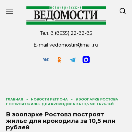
Перейти
к
содержанию
Тел.
8 (8635) 22-82-85
E-mail
vedomostin@mail.ru
ГЛАВНАЯ
»
НОВОСТИ РЕГИОНА
»
В ЗООПАРКЕ РОСТОВА
ПОСТРОЯТ ЖИЛЬЕ ДЛЯ КРОКОДИЛА ЗА 10,5 МЛН РУБЛЕЙ
В зоопарке Ростова построят
жилье для крокодила за 10,5 млн
рублей