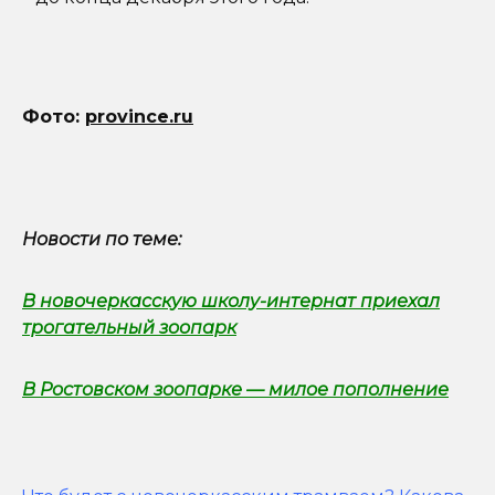
Фото:
province.ru
Новости по теме:
В новочеркасскую школу-интернат приехал
трогательный зоопарк
В Ростовском зоопарке — милое пополнение