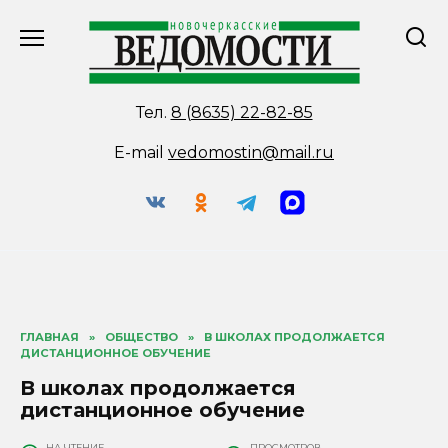
Перейти
к
содержанию
Тел.
8 (8635) 22-82-85
E-mail
vedomostin@mail.ru
ГЛАВНАЯ
»
ОБЩЕСТВО
»
В ШКОЛАХ ПРОДОЛЖАЕТСЯ
ДИСТАНЦИОННОЕ ОБУЧЕНИЕ
В школах продолжается
дистанционное обучение
НА ЧТЕНИЕ
ПРОСМОТРОВ