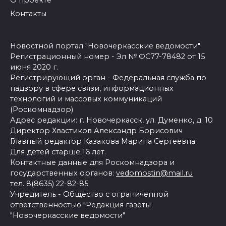
О проекте
Контакты
Новостной портал "Новочеркасские ведомости"
Регистрационный номер - Эл № ФС77-78482 от 15
июня 2020 г.
Регистрирующий орган - Федеральная служба по
надзору в сфере связи, информационных
технологий и массовых коммуникаций
(Роскомнадзор)
Адрес редакции: г. Новочеркасск, ул. Думенко, д. 10
Директор Хвастиков Александр Борисович
Главный редактор Казакова Марина Сергеевна
Для детей старше 16 лет.
Контактные данные для Роскомнадзора и
государственных органов:
vedomostin@mail.ru
тел. 8(8635) 22-82-85
Учредитель - Общество с ограниченной
ответственностью "Редакция газеты
"Новочеркасские ведомости"