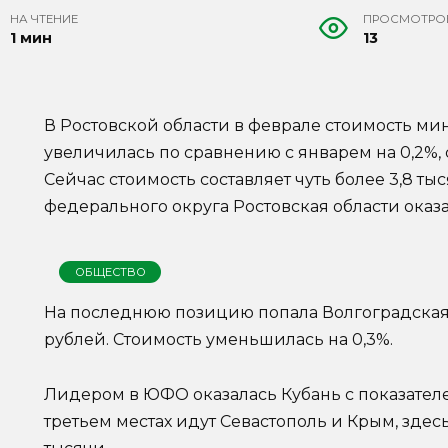
НА ЧТЕНИЕ
ПРОСМОТРО
1 мин
13
В Ростовской области в феврале стоимость м
увеличилась по сравнению с январем на 0,2%, 
Сейчас стоимость составляет чуть более 3,8 т
федерального округа Ростовская области оказ
ОБЩЕСТВО
На последнюю позицию попала Волгоградская о
рублей. Стоимость уменьшилась на 0,3%.
Лидером в ЮФО оказалась Кубань с показателе
третьем местах идут Севастополь и Крым, здесь 