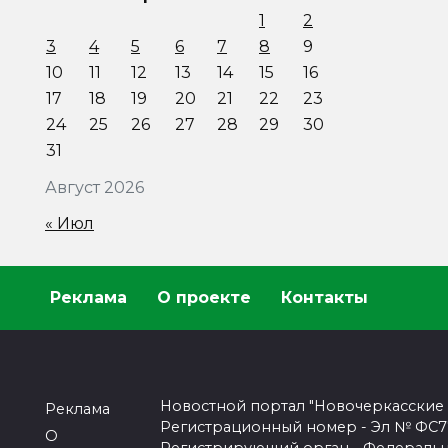
1
2
3
4
5
6
7
8
9
10
11
12
13
14
15
16
17
18
19
20
21
22
23
24
25
26
27
28
29
30
31
Август 2026
« Июл
Реклама
О проекте
Контакты
Новостной портал "Новочеркасские
Реклама
Регистрационный номер - Эл № ФС77-
О