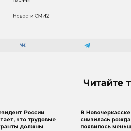
тысячи.
Новости СМИ2
Читайте 
езидент России
В Новочеркасске
тает, что трудовые
снизилась рожда
гранты должны
появилось меньш