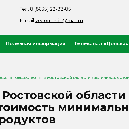
Тел.
8 (8635) 22-82-85
E-mail
vedomostin@mail.ru
Полезная информация
Телеканал «Донская
ВНАЯ
»
ОБЩЕСТВО
»
В РОСТОВСКОЙ ОБЛАСТИ УВЕЛИЧИЛАСЬ СТО
 Ростовской области
тоимость минимальн
родуктов