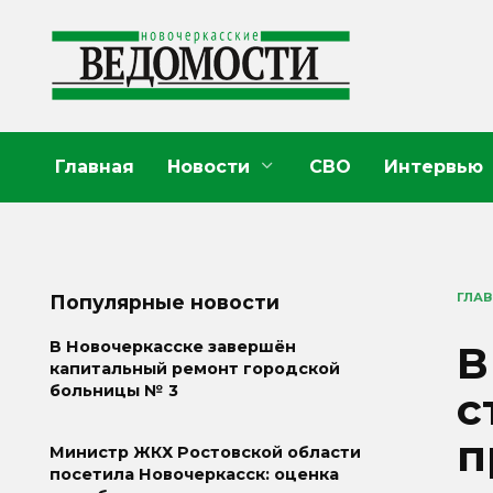
Перейти
к
содержанию
Главная
Новости
СВО
Интервью
ГЛА
Популярные новости
В
В Новочеркасске завершён
капитальный ремонт городской
больницы № 3
с
п
Министр ЖКХ Ростовской области
посетила Новочеркасск: оценка