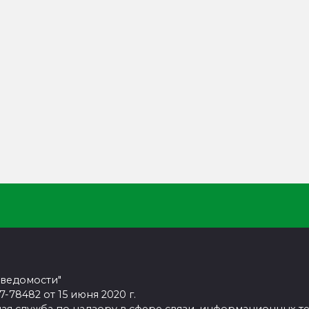
 ведомости"
78482 от 15 июня 2020 г.