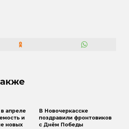
также
 в апреле
В Новочеркасске
емость и
поздравили фронтовиков
е новых
с Днём Победы