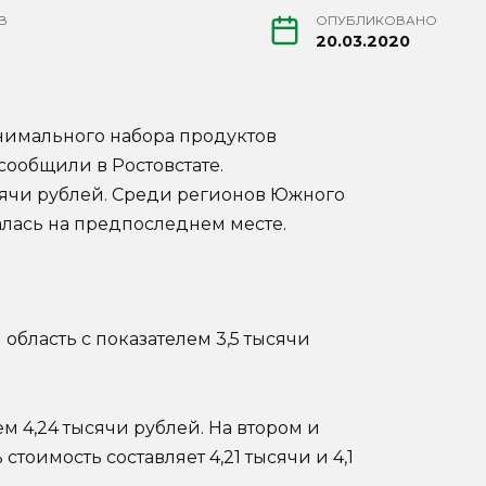
В
ОПУБЛИКОВАНО
20.03.2020
инимального набора продуктов
сообщили в Ростовстате.
ысячи рублей. Среди регионов Южного
алась на предпоследнем месте.
бласть с показателем 3,5 тысячи
м 4,24 тысячи рублей. На втором и
стоимость составляет 4,21 тысячи и 4,1