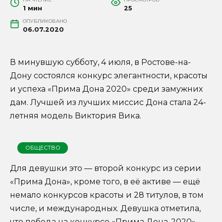
1 мин
25
ОПУБЛИКОВАНО
06.07.2020
В минувшую субботу, 4 июля, в Ростове-на-
Дону состоялся конкурс элегантности, красоты
и успеха «Прима Дона 2020» среди замужних
дам. Лучшей из лучших миссис Дона стала 24-
летняя модель Виктория Вика.
ОБЩЕСТВО
Для девушки это — второй конкурс из серии
«Прима Дона», кроме того, в её активе — ещё
немало конкурсов красоты и 28 титулов, в том
числе, и международных. Девушка отметила,
что победа на конкурсе «Прима Дона-2020»