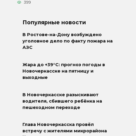
399
Популярные новости
В Ростове-на-Дону возбуждено
уголовное дело по факту пожара на
АЗС
Жара до +39°C: прогноз погоды в
Новочеркасске на пятницу и
выходные
В Новочеркасске разыскивают
водителя, сбившего ребёнка на
пешеходном переходе
Глава Новочеркасска провёл
встречу с жителями микрорайона