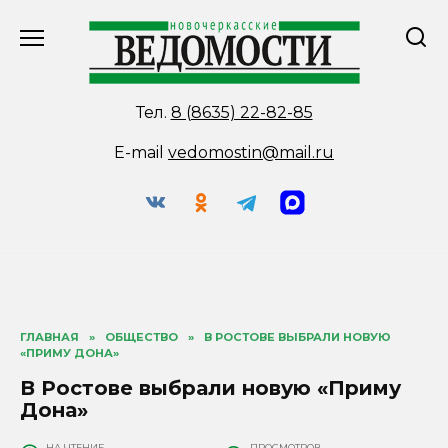
Перейти
к
содержанию
Тел.
8 (8635) 22-82-85
E-mail
vedomostin@mail.ru
ГЛАВНАЯ
»
ОБЩЕСТВО
»
В РОСТОВЕ ВЫБРАЛИ НОВУЮ
«ПРИМУ ДОНА»
В Ростове выбрали новую «Приму
Дона»
НА ЧТЕНИЕ
ПРОСМОТРОВ