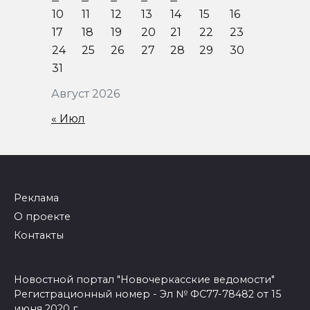
10
11
12
13
14
15
16
17
18
19
20
21
22
23
24
25
26
27
28
29
30
31
Август 2026
« Июл
Реклама
О проекте
Контакты
Новостной портал "Новочеркасские ведомости"
Регистрационный номер - Эл № ФС77-78482 от 15
июня 2020 г.