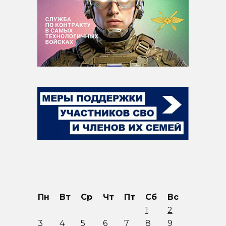
Пн
Вт
Ср
Чт
Пт
Сб
Вс
1
2
3
4
5
6
7
8
9