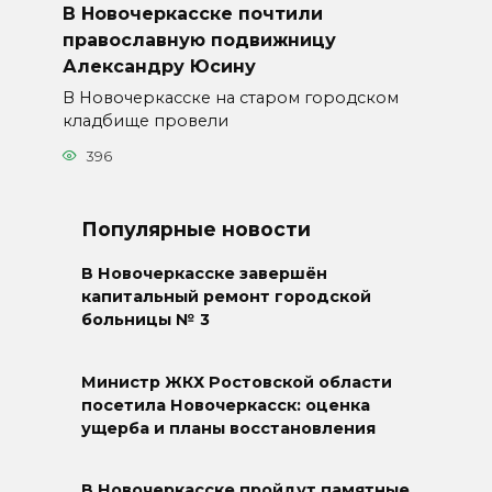
В Новочеркасске почтили
православную подвижницу
Александру Юсину
В Новочеркасске на старом городском
кладбище провели
396
Популярные новости
В Новочеркасске завершён
капитальный ремонт городской
больницы № 3
Министр ЖКХ Ростовской области
посетила Новочеркасск: оценка
ущерба и планы восстановления
В Новочеркасске пройдут памятные