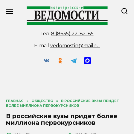
Перейти
к
содержанию
Тел.
8 (8635) 22-82-85
E-mail
vedomostin@mail.ru
ГЛАВНАЯ
»
ОБЩЕСТВО
»
В РОССИЙСКИЕ ВУЗЫ ПРИДЕТ
БОЛЕЕ МИЛЛИОНА ПЕРВОКУРСНИКОВ
В российские вузы придет более
миллиона первокурсников
НА ЧТЕНИЕ
ПРОСМОТРОВ