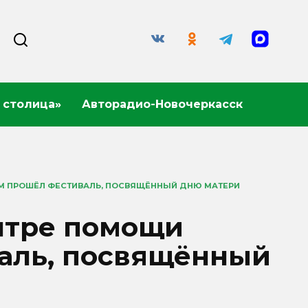
 столица»
Авторадио-Новочеркасск
М ПРОШЁЛ ФЕСТИВАЛЬ, ПОСВЯЩЁННЫЙ ДНЮ МАТЕРИ
нтре помощи
аль, посвящённый