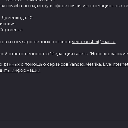
ая служба по надзору в сфере связи, информационных т
 Думенко, д. 10
рисович
 Сергеевна
ра и государственных органов:
vedomostin@mail.ru
ной ответственностью "Редакция газеты "Новочеркасские
данных с помощью сервисов Yandex.Metrika, LiveInternet, 
ащиты информации