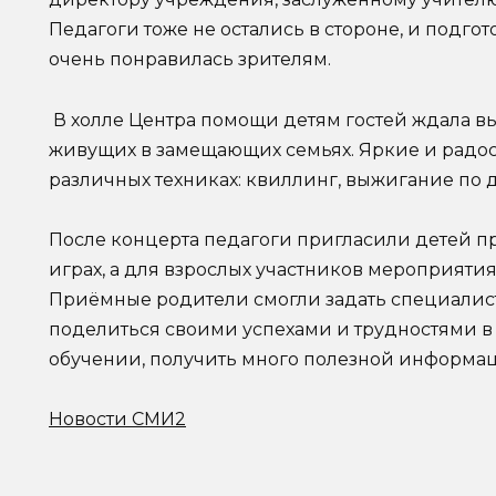
Педагоги тоже не остались в стороне, и подго
очень понравилась зрителям.
В холле Центра помощи детям гостей ждала выс
живущих в замещающих семьях. Яркие и радо
различных техниках: квиллинг, выжигание по де
После концерта педагоги пригласили детей п
играх, а для взрослых участников мероприяти
Приёмные родители смогли задать специалис
поделиться своими успехами и трудностями в
обучении, получить много полезной информа
Новости СМИ2