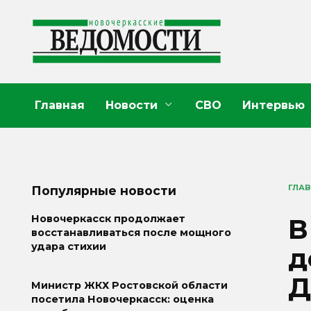
Перейти
к
содержанию
Главная
Новости
СВО
Интервью
ГЛА
Популярные новости
В
Новочеркасск продолжает
восстанавливаться после мощного
удара стихии
д
Д
Министр ЖКХ Ростовской области
посетила Новочеркасск: оценка