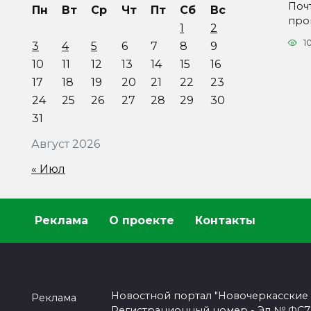
Поч
Пн
Вт
Ср
Чт
Пт
Сб
Вс
про
1
2
1
3
4
5
6
7
8
9
10
11
12
13
14
15
16
17
18
19
20
21
22
23
24
25
26
27
28
29
30
31
Август 2026
« Июл
Реклама
О проекте
Контакты
Новостной портал "Новочеркасские
Реклама
Регистрационный номер - Эл № ФС77-