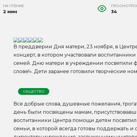
НА ЧТЕНИЕ
ПРОСМОТРО
2 мин
34
В преддверии Дня матери, 23 ноября, в Цент
концерт, в котором участвовали воспитанник
семей. Дню матери в учреждении посвятили фе
слове!». Дети заранее готовили творческие но
ОБЩЕСТВО
Все добрые слова, душевные пожелания, трога
день были посвящены мамам, присутствовавши
воспитанники Центра помощи детям посвятил
семьи, в которой всегда готовы поддержать и 
директору учреждения, заслуженному учител