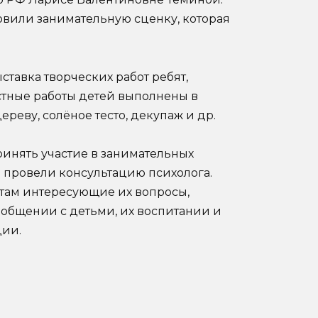
товили занимательную сценку, которая
тавка творческих работ ребят,
стные работы детей выполнены в
реву, солёное тесто, декупаж и др.
ринять участие в занимательных
я провели консультацию психолога.
там интересующие их вопросы,
 общении с детьми, их воспитании и
ции.