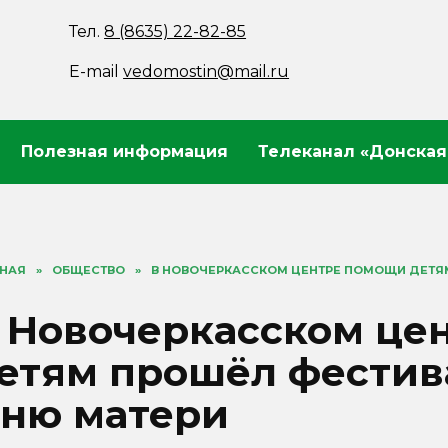
Тел.
8 (8635) 22-82-85
E-mail
vedomostin@mail.ru
Полезная информация
Телеканал «Донская
ВНАЯ
»
ОБЩЕСТВО
»
В НОВОЧЕРКАССКОМ ЦЕНТРЕ ПОМОЩИ ДЕТЯ
 Новочеркасском це
етям прошёл фестив
ню матери