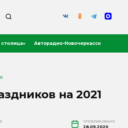
 столица»
Авторадио-Новочеркасск
ОД
здников на 2021
В
ОПУБЛИКОВАНО
28.09.2020