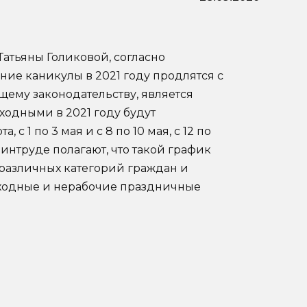
атьяны Голиковой, согласно
ие каникулы в 2021 году продлятся с
ующему законодательству, является
ыходными в 2021 году будут
, с 1 по 3 мая и с 8 по 10 мая, с 12 по
 Минтруде полагают, что такой график
различных категорий граждан и
ыходные и нерабочие праздничные