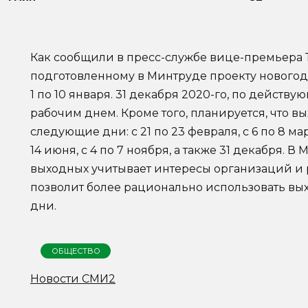
Как сообщили в пресс-службе вице-премьера Т
подготовленному в Минтруде проекту новогодн
1 по 10 января. 31 декабря 2020-го, по действ
рабочим днем. Кроме того, планируется, что в
следующие дни: с 21 по 23 февраля, с 6 по 8 марта
14 июня, с 4 по 7 ноября, а также 31 декабря. В
выходных учитывает интересы организаций и 
позволит более рационально использовать в
дни.
ОБЩЕСТВО
Новости СМИ2