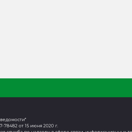
 ведомости"
78482 от 15 июня 2020 г.