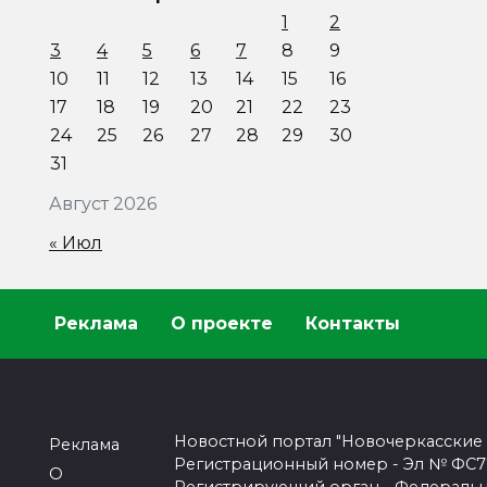
1
2
3
4
5
6
7
8
9
10
11
12
13
14
15
16
17
18
19
20
21
22
23
24
25
26
27
28
29
30
31
Август 2026
« Июл
Реклама
О проекте
Контакты
Новостной портал "Новочеркасские
Реклама
Регистрационный номер - Эл № ФС77-
О