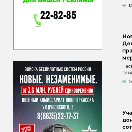
1
Но
Де
пр
ме
Нас
пам
2
Уч
дон
со