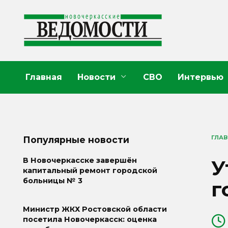
Перейти
к
содержанию
Главная
Новости
СВО
Интервью
ГЛА
Популярные новости
У
В Новочеркасске завершён
капитальный ремонт городской
больницы № 3
г
Министр ЖКХ Ростовской области
посетила Новочеркасск: оценка