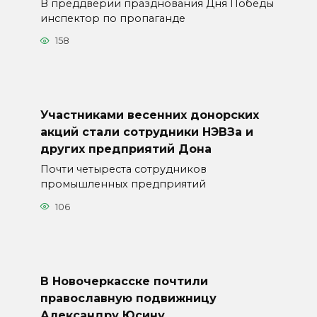
В преддверии празднования Дня Победы
инспектор по пропаганде
158
Участниками весенних донорских
акций стали сотрудники НЭВЗа и
других предприятий Дона
Почти четыреста сотрудников
промышленных предприятий
106
В Новочеркасске почтили
православную подвижницу
Александру Юсину