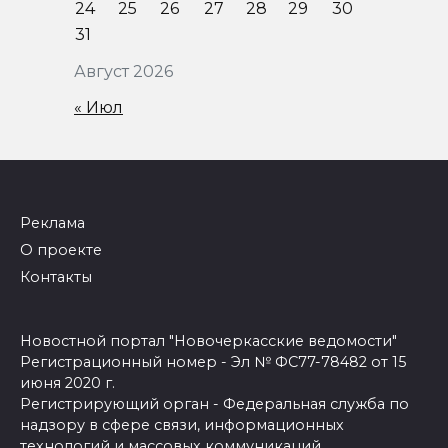
24
25
26
27
28
29
30
31
Август 2026
« Июл
Реклама
О проекте
Контакты
Новостной портал "Новочеркасские ведомости"
Регистрационный номер - Эл № ФС77-78482 от 15
июня 2020 г.
Регистрирующий орган - Федеральная служба по
надзору в сфере связи, информационных
технологий и массовых коммуникаций