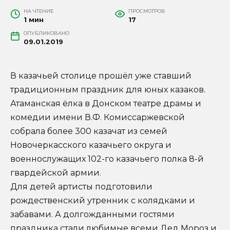
НА ЧТЕНИЕ
ПРОСМОТРОВ
1 мин
17
ОПУБЛИКОВАНО
09.01.2019
В казачьей столице прошёл уже ставший
традиционным праздник для юных казаков.
Атаманская ёлка в Донском театре драмы и
комедии имени В.Ф. Комиссаржевской
собрала более 300 казачат из семей
Новочеркасского казачьего округа и
военнослужащих 102-го казачьего полка 8-й
гвардейской армии.
Для детей артисты подготовили
рождественский утренник с колядками и
забавами. А долгожданными гостями
праздника стали любимые всеми Дед Мороз и