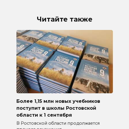
Читайте также
Более 1,15 млн новых учебников
поступит в школы Ростовской
области к 1 сентября
В Ростовской области продолжается