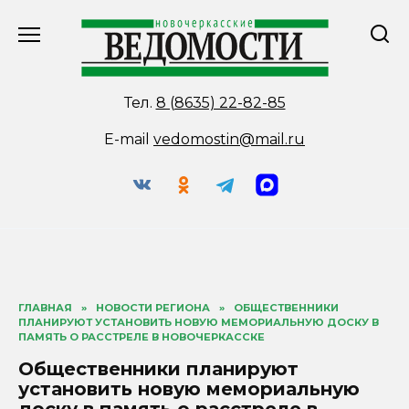
Перейти
к
содержанию
Тел.
8 (8635) 22-82-85
E-mail
vedomostin@mail.ru
ГЛАВНАЯ
»
НОВОСТИ РЕГИОНА
»
ОБЩЕСТВЕННИКИ
ПЛАНИРУЮТ УСТАНОВИТЬ НОВУЮ МЕМОРИАЛЬНУЮ ДОСКУ В
ПАМЯТЬ О РАССТРЕЛЕ В НОВОЧЕРКАССКЕ
Общественники планируют
установить новую мемориальную
доску в память о расстреле в