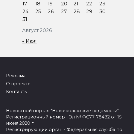
17
18
19
20
21
22
23
24
25
26
27
28
29
30
31
Август 2026
« Июл
Реклама
О проекте
Контакты
Новостной портал "Новочеркасские ведомости"
Регистрационный номер - Эл № ФС77-78482 от 15
июня 2020 г.
Регистрирующий орган - Федеральная служба по