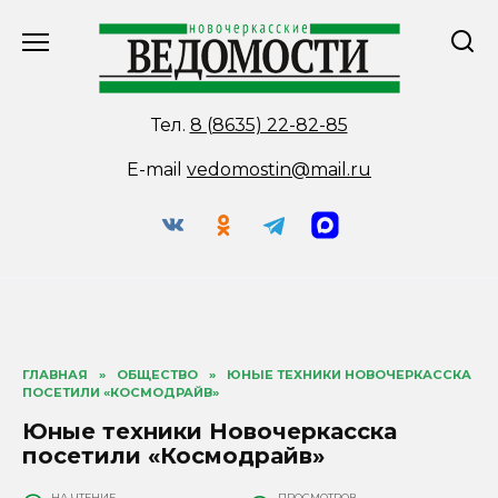
Перейти
к
содержанию
Тел.
8 (8635) 22-82-85
E-mail
vedomostin@mail.ru
ГЛАВНАЯ
»
ОБЩЕСТВО
»
ЮНЫЕ ТЕХНИКИ НОВОЧЕРКАССКА
ПОСЕТИЛИ «КОСМОДРАЙВ»
Юные техники Новочеркасска
посетили «Космодрайв»
НА ЧТЕНИЕ
ПРОСМОТРОВ