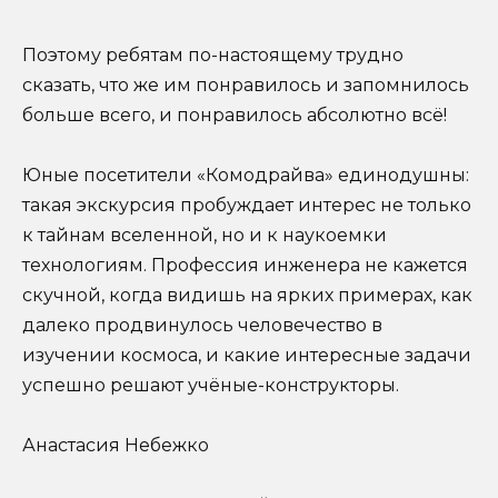
Поэтому ребятам по-настоящему трудно
сказать, что же им понравилось и запомнилось
больше всего, и понравилось абсолютно всё!
Юные посетители «Комодрайва» единодушны:
такая экскурсия пробуждает интерес не только
к тайнам вселенной, но и к наукоемки
технологиям. Профессия инженера не кажется
скучной, когда видишь на ярких примерах, как
далеко продвинулось человечество в
изучении космоса, и какие интересные задачи
успешно решают учёные-конструкторы.
Анастасия Небежко