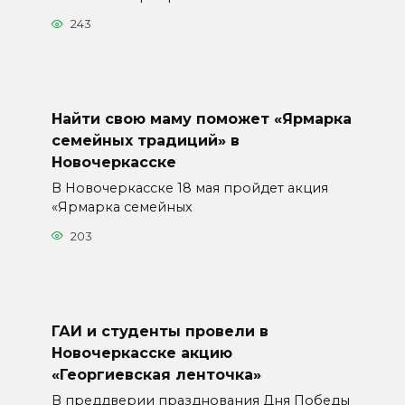
243
Найти свою маму поможет «Ярмарка
семейных традиций» в
Новочеркасске
В Новочеркасске 18 мая пройдет акция
«Ярмарка семейных
203
ГАИ и студенты провели в
Новочеркасске акцию
«Георгиевская ленточка»
В преддверии празднования Дня Победы