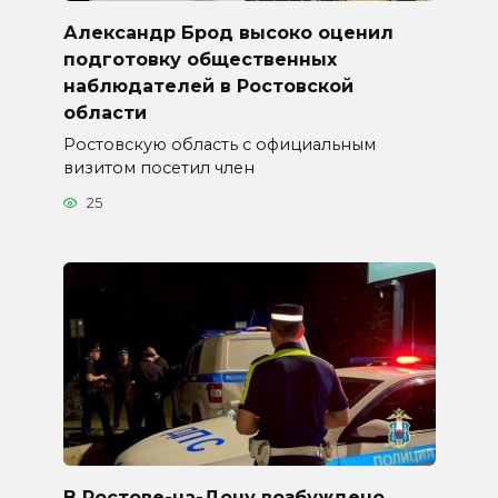
Александр Брод высоко оценил
подготовку общественных
наблюдателей в Ростовской
области
Ростовскую область с официальным
визитом посетил член
25
В Ростове-на-Дону возбуждено