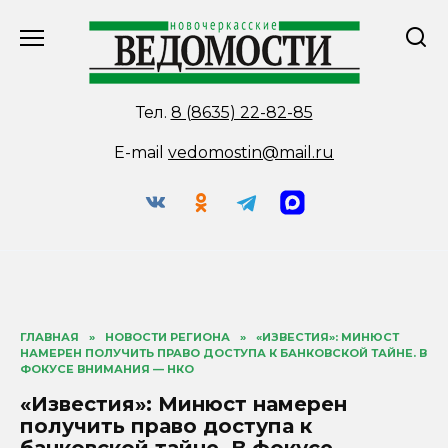
Перейти
к
содержанию
Тел.
8 (8635) 22-82-85
E-mail
vedomostin@mail.ru
ГЛАВНАЯ
»
НОВОСТИ РЕГИОНА
»
«ИЗВЕСТИЯ»: МИНЮСТ
НАМЕРЕН ПОЛУЧИТЬ ПРАВО ДОСТУПА К БАНКОВСКОЙ ТАЙНЕ. В
ФОКУСЕ ВНИМАНИЯ — НКО
«Известия»: Минюст намерен
получить право доступа к
банковской тайне. В фокусе