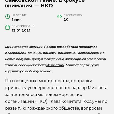
внимания — НКО
НА ЧТЕНИЕ
ПРОСМОТРОВ
1 мин
20
ОПУБЛИКОВАНО
13.01.2021
Министерство юстиции России разработало поправки в
федеральный закон «О банках и банковской деятельности» с
целью получить доступ к сведениям, являющимся банковской
тайной, сообщает газета
«Известия»
. Минюст подтвердил
изданию разработку закона.
По сообщению министерства, поправки
призваны усовершенствовать надзор Минюста
за деятельностью некоммерческих
организаций (НКО). Глава комитета Госдумы по
развитию гражданского общества, вопросам