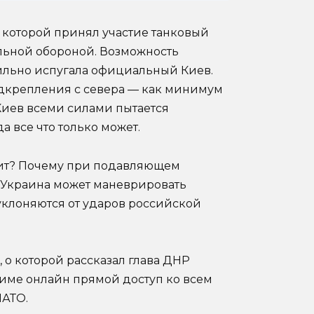
 которой принял участие танковый
льной обороной. Возможность
ильно испугала официальный Киев.
дкрепления с севера — как минимум
 Киев всеми силами пытается
а все что только может.
дит? Почему при подавляющем
 Украина может маневрировать
клоняются от ударов российской
, о которой рассказал глава ДНР
име онлайн прямой доступ ко всем
НАТО.