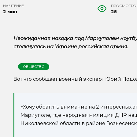
НА ЧТЕНИЕ
ПРОСМОТРО
2 мин
25
Неожиданная находка под Мариуполем ноутбук
столкнулась на Украине российская армия.
ОБЩЕСТВО
Вот что сообщает военный эксперт Юрий Подо
«Хочу обратить внимание на 2 интересных 
Мариуполе, где народная милиция ДНР нашл
Николаевской области в районе Вознесенск