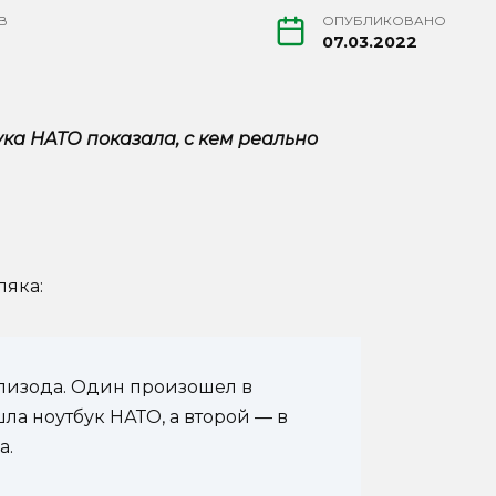
В
ОПУБЛИКОВАНО
07.03.2022
а НАТО показала, с кем реально
ляка:
эпизода. Один произошел в
а ноутбук НАТО, а второй — в
а.