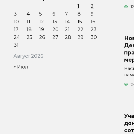
1
2
1
3
4
5
6
7
8
9
10
11
12
13
14
15
16
17
18
19
20
21
22
23
24
25
26
27
28
29
30
Но
31
Де
пр
Август 2026
ме
« Июл
Нас
пам
2
Уч
дон
со