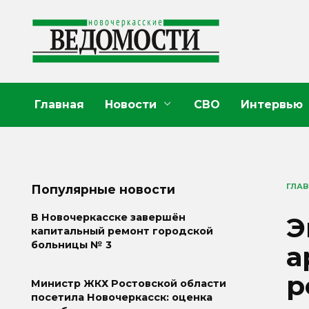
Перейти
к
содержанию
Главная
Новости
СВО
Интервью
ГЛА
Популярные новости
Э
В Новочеркасске завершён
капитальный ремонт городской
больницы № 3
а
р
Министр ЖКХ Ростовской области
посетила Новочеркасск: оценка