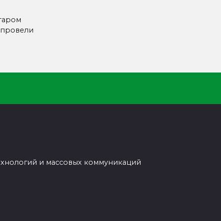
таром
 провели
ехнологий и массовых коммуникаций