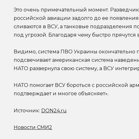
Это очень примечательный момент. Разведчи
российской авиации задолго до ее появления 
сливаются в ВСУ, а танковые подразделения п
под угрозой. Благодаря чему быстро прячутся 
Видимо, система ПВО Украины окончательно п
подсвечивает американская система наведения
НАТО развернула свою систему, а ВСУ интегри
НАТО помогает ВСУ бороться с российской арм
подтверждает и многое объясняет».
Источник:
DON24.ru
Новости СМИ2