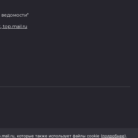
 ведомости"
top.mail.ru
p.mail.ru, которые также использует файлы cookie (
подробнее
).