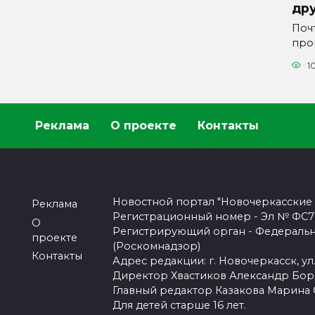
др
Поч
про
1
Реклама
О проекте
Контакты
Новостной портал "Новочеркасские
Реклама
Регистрационный номер - Эл № ФС77-
О
Регистрирующий орган - Федеральн
проекте
(Роскомнадзор)
Контакты
Адрес редакции: г. Новочеркасск, ул.
Директор Хвастиков Александр Бо
Главный редактор Казакова Марина
Для детей старше 16 лет.