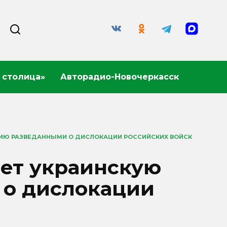
 столица»
Авторадио-Новочеркасск
МИЮ РАЗВЕДАННЫМИ О ДИСЛОКАЦИИ РОССИЙСКИХ ВОЙСК
ает украинскую
 о дислокации