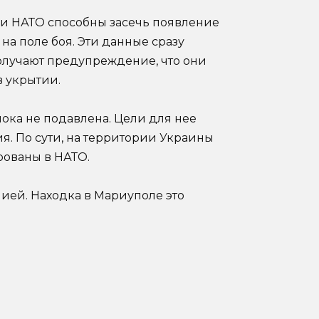
ки НАТО способны засечь появление
на поле боя. Эти данные сразу
олучают предупреждение, что они
в укрытии.
ока не подавлена. Цели для нее
. По сути, на территории Украины
рованы в НАТО.
ией. Находка в Мариуполе это