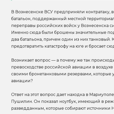
В Вознесенске ВСУ предприняли контратаку, в
батальон, поддержанный местной территориа
переправы российских войск у Вознесенска с
Именно сюда были брошены значительные по
два батальона, причем один из них танковый.
предотвратить катастрофу на юге и бросает сюд
Возникает вопрос — а почему же так происхо
превосходстве российской авиации в воздухе
своими бронетанковыми резервами, которые у
авиации?
Ответ на этот вопрос дает находка в Мариуполе
Пушилин. Он показал ноутбук, имеющий в реж
разведданным, которые собирают источники 