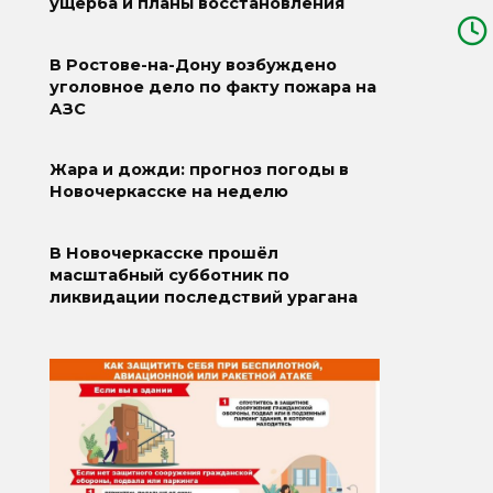
ущерба и планы восстановления
В Ростове-на-Дону возбуждено
уголовное дело по факту пожара на
АЗС
Жара и дожди: прогноз погоды в
Новочеркасске на неделю
В Новочеркасске прошёл
масштабный субботник по
ликвидации последствий урагана