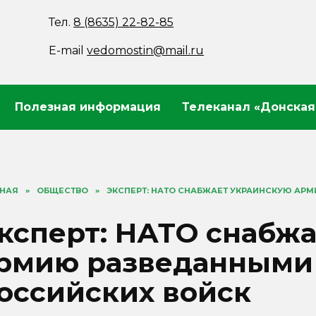
Тел.
8 (8635) 22-82-85
E-mail
vedomostin@mail.ru
Полезная информация
Телеканал «Донская
ВНАЯ
»
ОБЩЕСТВО
»
ЭКСПЕРТ: НАТО СНАБЖАЕТ УКРАИНСКУЮ АР
ксперт: НАТО снабж
рмию разведанными
оссийских войск