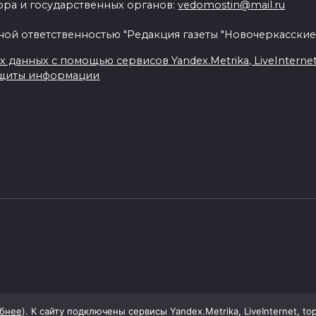
ра и государственных органов:
vedomostin@mail.ru
ной ответственностью "Редакция газеты "Новочеркасские
данных с помощью сервисов Yandex.Metrika, LiveInternet, 
ащиты информации
бнее
). К сайту подключены сервисы Yandex.Metrika, LiveInternet, to