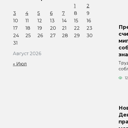
1
2
3
4
5
6
7
8
9
10
11
12
13
14
15
16
Пр
17
18
19
20
21
22
23
счи
24
25
26
27
28
29
30
ми
31
со
Август 2026
зна
Тру
« Июл
соб
1
Но
Де
пр