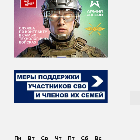
Пн
Вт
Ср
Чт
Пт
Сб
Вс