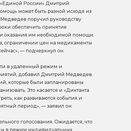
ь «Единой России» Дмитрий
помощь может быть разной исходя из
 Медведев поручил руководству
роки обеспечить принятие
 и оказания им необходимой помощи.
в, ограничении цен на медикаменты
ейчас», — подчеркнул он.
сти в удаленный режим и
риятий, добавил Дмитрий Медведев.
ий, которые были запланированы
ганизовать. Это касается и «Диктанта
реть, как развиваются события и
ятный период», — заявил он.
льного голосования. Ожидается, что
аны в режим индивидуальных