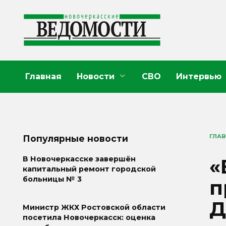
Перейти
к
содержанию
Главная
Новости
СВО
Интервью
ГЛА
Популярные новости
«
В Новочеркасске завершён
капитальный ремонт городской
больницы № 3
п
Д
Министр ЖКХ Ростовской области
посетила Новочеркасск: оценка