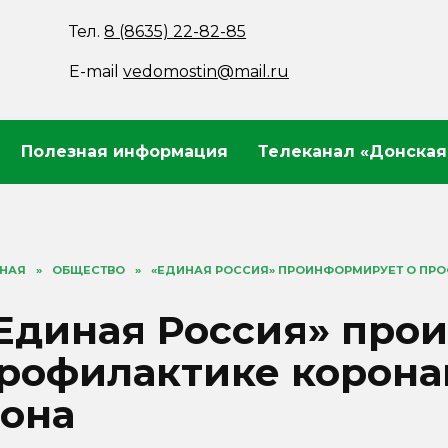
Тел.
8 (8635) 22-82-85
E-mail
vedomostin@mail.ru
Полезная информация
Телеканал «Донская
ВНАЯ
»
ОБЩЕСТВО
»
«ЕДИНАЯ РОССИЯ» ПРОИНФОРМИРУЕТ О ПР
Единая Россия» про
рофилактике корона
она