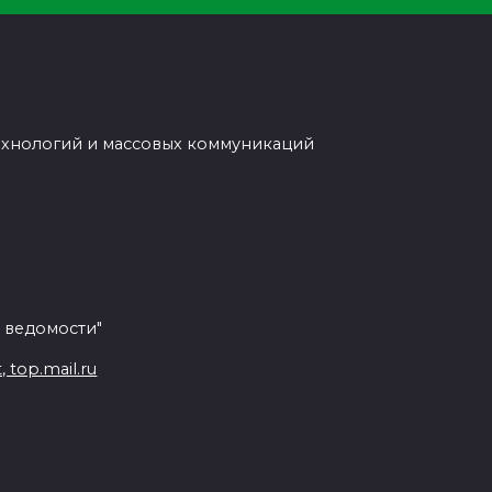
ехнологий и массовых коммуникаций
 ведомости"
top.mail.ru