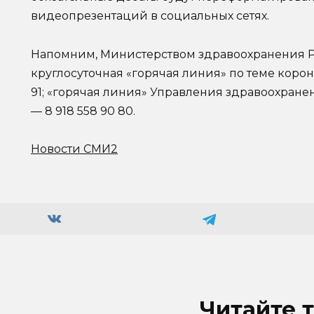
видеопрезентаций в социальных сетях.
Напомним, Министерством здравоохранения Р
круглосуточная «горячая линия» по теме коро
91; «горячая линия» Управления здравоохранен
— 8 918 558 90 80.
Новости СМИ2
Читайте 