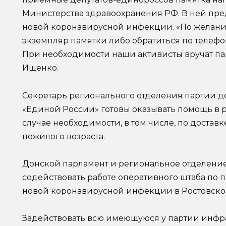
Министерства здравоохранения РФ. В ней пр
новой коронавирусной инфекции. «По желани
экземпляр памятки либо обратиться по телефо
При необходимости наши активисты вручат па
Ищенко.
Секретарь регионального отделения партии д
«Единой России» готовы оказывать помощь в
случае необходимости, в том числе, по достав
пожилого возраста.
Донской парламент и региональное отделение
содействовать работе оперативного штаба п
новой коронавирусной инфекции в Ростовской
Задействовать всю имеющуюся у партии инфра