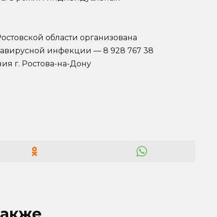
остовской области организована
навирусной инфекции — 8 928 767 38
ия г. Ростова-на-Дону
также