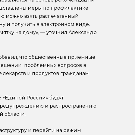
едставлены меры по профилактике
ю можно взять распечатанный
ну и получить в электронном виде.
мятку на дому», — уточнил Александр
обавил, что общественные приемные
 решении проблемных вопросов в
ке лекарств и продуктов гражданам
 «Единой России» будут
о предупреждению и распространению
 области.
структуру и перейти на режим