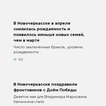
В Новочеркасске в апреле
снизилась рождаемость и
появилось меньше новых семей,
чем в марте
Число заключённых браков, уровень
рождаемости
192
В Новочеркасске поздравили
фронтовиков с Днём Победы
Девятое мая для Владимира Марковича
Калинкина стало