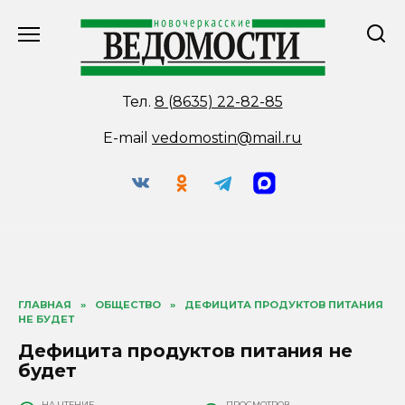
Перейти
к
содержанию
Тел.
8 (8635) 22-82-85
E-mail
vedomostin@mail.ru
ГЛАВНАЯ
»
ОБЩЕСТВО
»
ДЕФИЦИТА ПРОДУКТОВ ПИТАНИЯ
НЕ БУДЕТ
Дефицита продуктов питания не
будет
НА ЧТЕНИЕ
ПРОСМОТРОВ