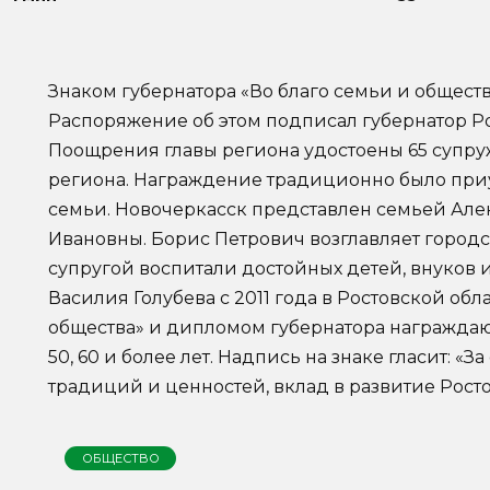
Знаком губернатора «Во благо семьи и общест
Распоряжение об этом подписал губернатор Ро
Поощрения главы региона удостоены 65 супруж
региона. Награждение традиционно было пр
семьи. Новочеркасск представлен семьей Але
Ивановны. Борис Петрович возглавляет городс
супругой воспитали достойных детей, внуков
Василия Голубева с 2011 года в Ростовской обл
общества» и дипломом губернатора награждают
50, 60 и более лет. Надпись на знаке гласит: 
традиций и ценностей, вклад в развитие Росто
ОБЩЕСТВО