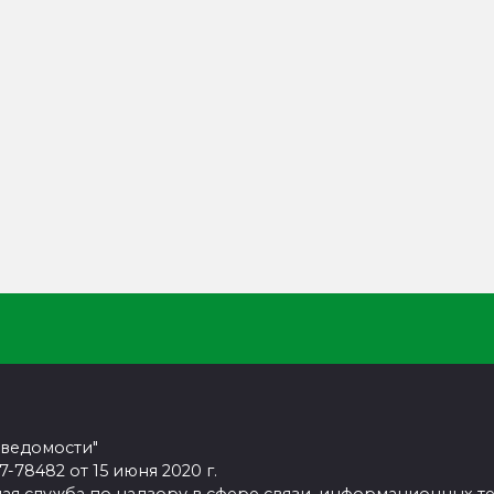
 ведомости"
78482 от 15 июня 2020 г.