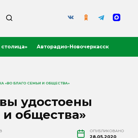
 столица»
Авторадио-Новочеркасск
А «ВО БЛАГО СЕМЬИ И ОБЩЕСТВА»
евы удостоены
и и общества»
В
ОПУБЛИКОВАНО
28.05.2020