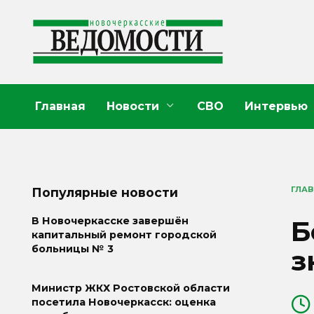
Перейти
к
содержанию
Главная
Новости
СВО
Интервью
ГЛА
Популярные новости
Б
В Новочеркасске завершён
капитальный ремонт городской
больницы № 3
з
Министр ЖКХ Ростовской области
посетила Новочеркасск: оценка