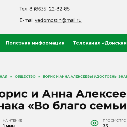
Тел.
8 (8635) 22-82-85
E-mail
vedomostin@mail.ru
Полезная информация
Телеканал «Донская
ВНАЯ
»
ОБЩЕСТВО
»
БОРИС И АННА АЛЕКСЕЕВЫ УДОСТОЕНЫ ЗНАК
орис и Анна Алексе
нака «Во благо семь
НА ЧТЕНИЕ
ПРОСМОТРО
1 мин
33