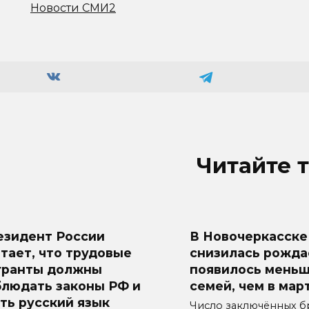
Новости СМИ2
Читайте 
езидент России
В Новочеркасске
тает, что трудовые
снизилась рожда
гранты должны
появилось меньш
блюдать законы РФ и
семей, чем в мар
ть русский язык
Число заключённых б