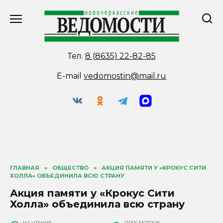
Перейти
к
содержанию
Тел.
8 (8635) 22-82-85
E-mail
vedomostin@mail.ru
ГЛАВНАЯ
»
ОБЩЕСТВО
»
АКЦИЯ ПАМЯТИ У «КРОКУС СИТИ
ХОЛЛА» ОБЪЕДИНИЛА ВСЮ СТРАНУ
Акция памяти у «Крокус Сити
Холла» объединила всю страну
НА ЧТЕНИЕ
ПРОСМОТРОВ