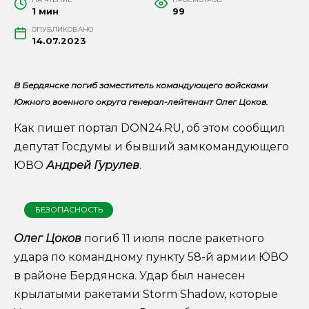
1 мин
99
ОПУБЛИКОВАНО
14.07.2023
В Бердянске погиб заместитель командующего войсками
Южного военного округа генерал-лейтенант Олег Цоков.
Как пишет портал DON24.RU, об этом сообщил
депутат Госдумы и бывший замкомандующего
ЮВО
Андрей Гурулев
.
БЕЗОПАСНОСТЬ
Олег Цоков
погиб 11 июля после ракетного
удара по командному пункту 58-й армии ЮВО
в районе Бердянска. Удар был нанесен
крылатыми ракетами Storm Shadow, которые