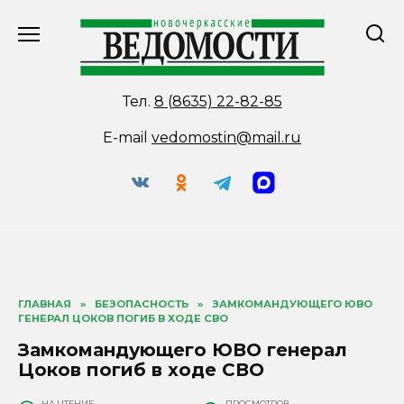
Перейти
к
содержанию
Тел.
8 (8635) 22-82-85
E-mail
vedomostin@mail.ru
ГЛАВНАЯ
»
БЕЗОПАСНОСТЬ
»
ЗАМКОМАНДУЮЩЕГО ЮВО
ГЕНЕРАЛ ЦОКОВ ПОГИБ В ХОДЕ СВО
Замкомандующего ЮВО генерал
Цоков погиб в ходе СВО
НА ЧТЕНИЕ
ПРОСМОТРОВ