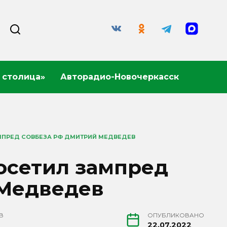
 столица»
Авторадио-Новочеркасск
МПРЕД СОВБЕЗА РФ ДМИТРИЙ МЕДВЕДЕВ
осетил зампред
 Медведев
В
ОПУБЛИКОВАНО
22.07.2022