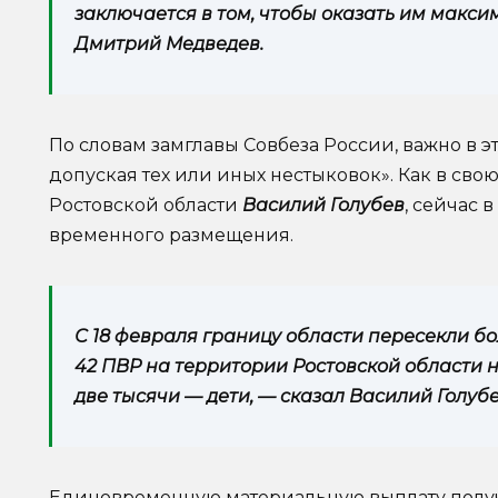
заключается в том, чтобы оказать им макс
Дмитрий Медведев.
По словам замглавы Совбеза России, важно в э
допуская тех или иных нестыковок». Как в св
Ростовской области
Василий Голубев
, сейчас 
временного размещения.
С 18 февраля границу области пересекли бол
42 ПВР на территории Ростовской области на
две тысячи — дети, — сказал Василий Голубе
Единовременную материальную выплату получи