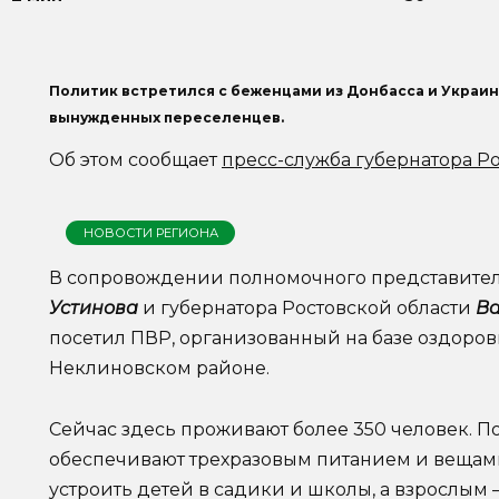
Политик встретился с беженцами из Донбасса и Украи
вынужденных переселенцев.
Об этом сообщает
пресс-служба губернатора Р
НОВОСТИ РЕГИОНА
В сопровождении полномочного представите
Устинова
и губернатора Ростовской области
Ва
посетил ПВР, организованный на базе оздоров
Неклиновском районе.
Сейчас здесь проживают более 350 человек. По
обеспечивают трехразовым питанием и вещам
устроить детей в садики и школы, а взрослым 