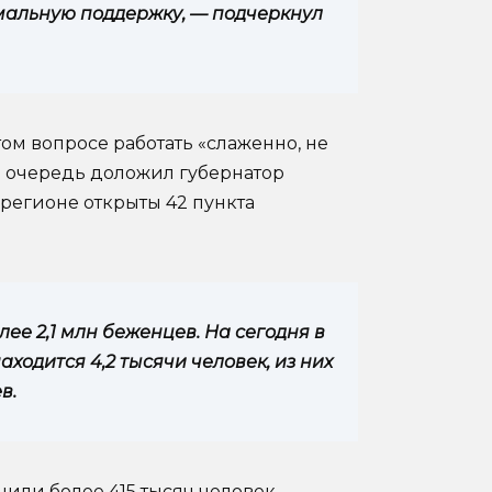
имальную поддержку, — подчеркнул
том вопросе работать «слаженно, не
ою очередь доложил губернатор
в регионе открыты 42 пункта
ее 2,1 млн беженцев. На сегодня в
ходится 4,2 тысячи человек, из них
в.
ли более 415 тысяч человек.