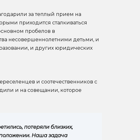
годарили за теплый прием на
оторыми приходится сталкиваться
основном пробелов в
ства несовершеннолетними детьми, и
разовании, и других юридических
реселенцев и соотечественников с
дили и на совещании, которое
етились, потеряли близких,
 положении. Наша задача