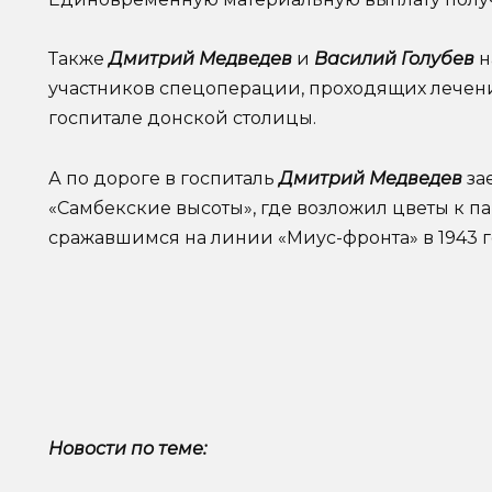
Также
Дмитрий Медведев
и
Василий Голубев
н
участников спецоперации, проходящих лечен
госпитале донской столицы.
А по дороге в госпиталь
Дмитрий Медведев
за
«Самбекские высоты», где возложил цветы к п
сражавшимся на линии «Миус-фронта» в 1943 г
Новости по теме: