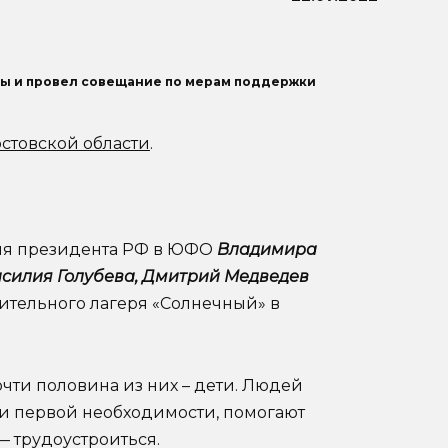
ны и провел совещание по мерам поддержки
остовской области
.
ля президента РФ в ЮФО
Владимира
силия Голубева,
Дмитрий Медведев
ительного лагеря «Солнечный» в
чти половина из них – дети. Людей
и первой необходимости, помогают
— трудоустроиться.