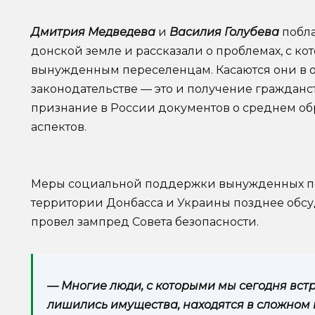
Дмитрия Медведева
и
Василия Голубева
побла
донской земле и рассказали о проблемах, с к
вынужденным переселенцам. Касаются они в 
законодательстве — это и получение граждан
признание в России документов о среднем об
аспектов.
Меры социальной поддержки вынужденных пе
территории Донбасса и Украины позднее обсу
провел зампред Совета безопасности.
— Многие люди, с которыми мы сегодня встр
лишились имущества, находятся в сложном