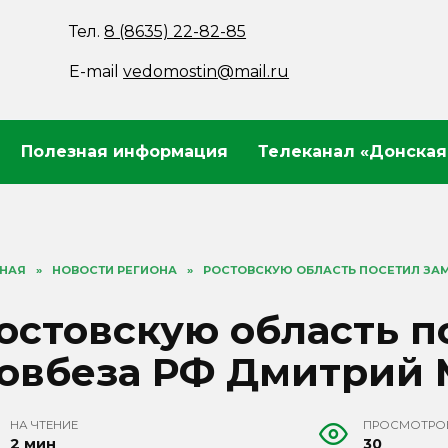
Тел.
8 (8635) 22-82-85
E-mail
vedomostin@mail.ru
Полезная информация
Телеканал «Донская
ВНАЯ
»
НОВОСТИ РЕГИОНА
»
РОСТОВСКУЮ ОБЛАСТЬ ПОСЕТИЛ ЗА
остовскую область п
овбеза РФ Дмитрий
НА ЧТЕНИЕ
ПРОСМОТРО
2 мин
30