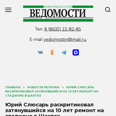
Перейти
к
содержанию
Тел.
8 (8635) 22-82-85
E-mail
vedomostin@mail.ru
ГЛАВНАЯ
»
НОВОСТИ РЕГИОНА
»
ЮРИЙ СЛЮСАРЬ
РАСКРИТИКОВАЛ ЗАТЯНУВШИЙСЯ НА 10 ЛЕТ РЕМОНТ НА
СТАДИОНЕ В ШАХТАХ
Юрий Слюсарь раскритиковал
затянувшийся на 10 лет ремонт на
стадионе в Шахтах