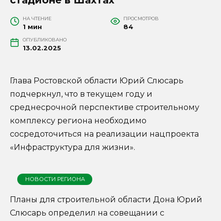
НА ЧТЕНИЕ
ПРОСМОТРОВ
1 мин
84
ОПУБЛИКОВАНО
13.02.2025
Глава Ростовской области Юрий Слюсарь
подчеркнул, что в текущем году и
среднесрочной перспективе строительному
комплексу региона необходимо
сосредоточиться на реализации нацпроекта
«Инфраструктура для жизни».
НОВОСТИ РЕГИОНА
Планы для строительной области Дона Юрий
Слюсарь определил на совещании с