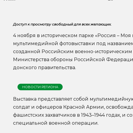
Доступ к просмотру свободный для всех желающих.
4 ноября в историческом парке «Россия – Моя 
мультимедийной фотовыставки под названием 
созданной Российским военно-историческим
Министерства обороны Российской Федераци
донского правительства.
НОВОСТИ РЕГИОНА
Выставка представляет собой мультимедийну
солдат и офицеров Красной Армии, освобожда
фашистских захватчиков в 1943–1944 годах, и 
специальной военной операции.