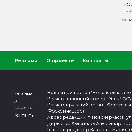
В О
Рос
4
Реклама
О проекте
Контакты
Новостной портал "Новочеркасские
Реклама
Регистрационный номер - Эл № ФС77-
О
Регистрирующий орган - Федеральн
проекте
(Роскомнадзор)
Контакты
Адрес редакции: г. Новочеркасск, ул.
Директор Хвастиков Александр Бо
Главный редактор Казакова Марина