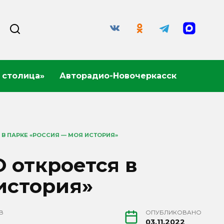
 столица»
Авторадио-Новочеркасск
 В ПАРКЕ «РОССИЯ — МОЯ ИСТОРИЯ»
О откроется в
история»
В
ОПУБЛИКОВАНО
03.11.2022