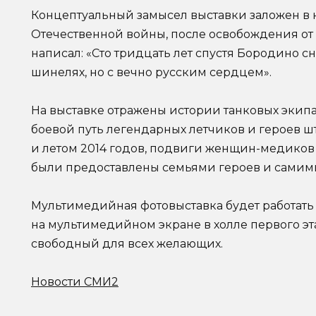
Концептуальный замысел выставки заложен в 
Отечественной войны, после освобождения от
написал: «Сто тридцать лет спустя Бородино сн
шинелях, но с вечно русским сердцем».
На выставке отражены истории танковых экип
боевой путь легендарных летчиков и героев ш
и летом 2014 годов, подвиги женщин-медиков
были предоставлены семьями героев и самим
Мультимедийная фотовыставка будет работать 
на мультимедийном экране в холле первого эт
свободный для всех желающих.
Новости СМИ2