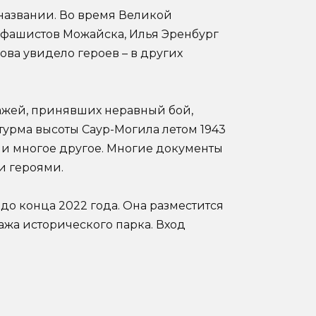
названии. Во время Великой
 фашистов Можайска, Илья Эренбург
ова увидело героев – в других
ажей, принявших неравный бой,
турма высоты Саур-Могила летом 1943
 и многое другое. Многие документы
и героями.
до конца 2022 года. Она разместится
ажа исторического парка. Вход