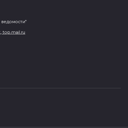
 ведомости"
top.mail.ru