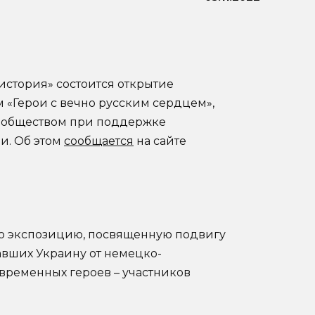
история» состоится открытие
«Герои с вечно русским сердцем»,
 обществом при поддержке
и. Об этом
сообщается
на сайте
ю экспозицию, посвященную подвигу
вших Украину от немецко-
современных героев – участников