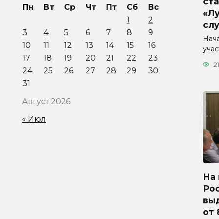
ста
Пн
Вт
Ср
Чт
Пт
Сб
Вс
«Л
1
2
сл
3
4
5
6
7
8
9
Нач
10
11
12
13
14
15
16
уча
17
18
19
20
21
22
23
21
24
25
26
27
28
29
30
31
Август 2026
« Июл
На 
Ро
вы
от 