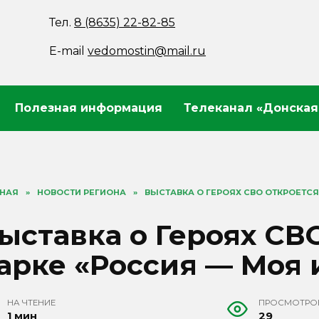
Тел.
8 (8635) 22-82-85
E-mail
vedomostin@mail.ru
Полезная информация
Телеканал «Донская
ВНАЯ
»
НОВОСТИ РЕГИОНА
»
ВЫСТАВКА О ГЕРОЯХ СВО ОТКРОЕТСЯ
ыставка о Героях СВ
арке «Россия — Моя 
НА ЧТЕНИЕ
ПРОСМОТРО
1 мин
29