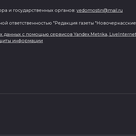
ра и государственных органов:
vedomostin@mail.ru
ной ответственностью "Редакция газеты "Новочеркасские
данных с помощью сервисов Yandex.Metrika, LiveInternet, 
ащиты информации