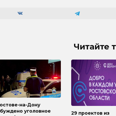
Читайте 
Ростове-на-Дону
збуждено уголовное
29 проектов из