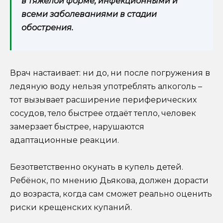
в тяжёлой форме, инфекционными и
всеми заболеваниями в стадии
обострения.
Врач настаивает: ни до, ни после погружения в
ледяную воду нельзя употреблять алкоголь –
тот вызывает расширение периферических
сосудов, тело быстрее отдаёт тепло, человек
замерзает быстрее, нарушаются
адаптационные реакции.
Безответственно окунать в купель детей.
Ребёнок, по мнению Дьякова, должен дорасти
до возраста, когда сам сможет реально оценить
риски крещенских купаний.