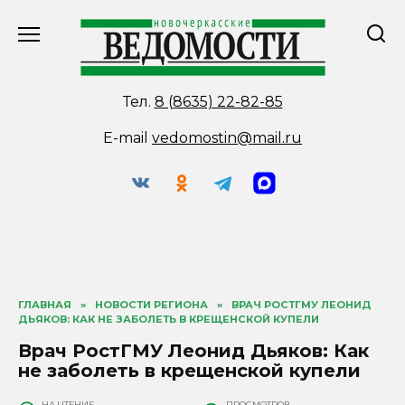
Перейти
к
содержанию
Тел.
8 (8635) 22-82-85
E-mail
vedomostin@mail.ru
ГЛАВНАЯ
»
НОВОСТИ РЕГИОНА
»
ВРАЧ РОСТГМУ ЛЕОНИД
ДЬЯКОВ: КАК НЕ ЗАБОЛЕТЬ В КРЕЩЕНСКОЙ КУПЕЛИ
Врач РостГМУ Леонид Дьяков: Как
не заболеть в крещенской купели
НА ЧТЕНИЕ
ПРОСМОТРОВ