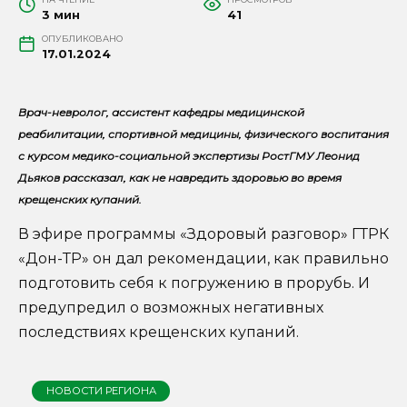
3 мин
41
ОПУБЛИКОВАНО
17.01.2024
Врач-невролог, ассистент кафедры медицинской
реабилитации, спортивной медицины, физического воспитания
с курсом медико-социальной экспертизы РостГМУ Леонид
Дьяков рассказал, как не навредить здоровью во время
крещенских купаний.
В эфире программы «Здоровый разговор» ГТРК
«Дон-ТР» он дал рекомендации, как правильно
подготовить себя к погружению в прорубь. И
предупредил о возможных негативных
последствиях крещенских купаний.
НОВОСТИ РЕГИОНА