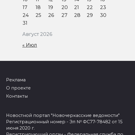
17
18
19
20
21
22
23
24
25
26
27
28
29
30
31
Август 2026
« Июл
Реклама
О проекте
Контакты
Новостной портал "Новочеркасские ведомости"
Регистрационный номер - Эл № ФС77-78482 от 15
июня 2020 г.
Регистрирующий орган - Федеральная служба по