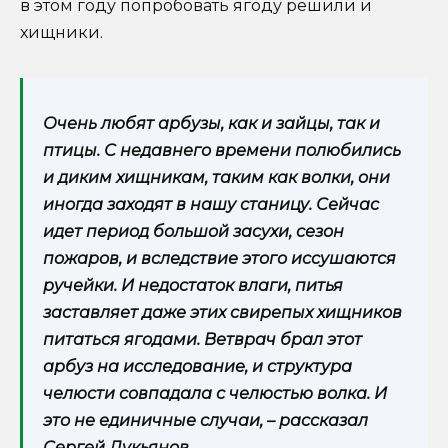
в этом году попробовать ягоду решили и
хищники.
Очень любят арбузы, как и зайцы, так и
птицы. С недавнего времени полюбились
и диким хищникам, таким как волки, они
иногда заходят в нашу станицу. Сейчас
идет период большой засухи, сезон
пожаров, и вследствие этого иссушаются
ручейки. И недостаток влаги, питья
заставляет даже этих свирепых хищников
питаться ягодами. Ветврач брал этот
арбуз на исследование, и структура
челюсти совпадала с челюстью волка. И
это не единичные случаи, – рассказал
Сергей Лукьянов.