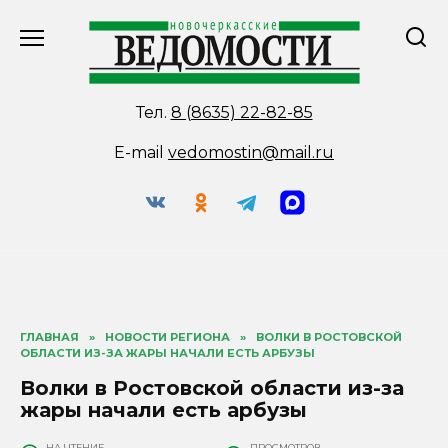
Перейти
к
содержанию
Тел.
8 (8635) 22-82-85
E-mail
vedomostin@mail.ru
ГЛАВНАЯ
»
НОВОСТИ РЕГИОНА
»
ВОЛКИ В РОСТОВСКОЙ
ОБЛАСТИ ИЗ-ЗА ЖАРЫ НАЧАЛИ ЕСТЬ АРБУЗЫ
Волки в Ростовской области из-за
жары начали есть арбузы
НА ЧТЕНИЕ
ПРОСМОТРОВ