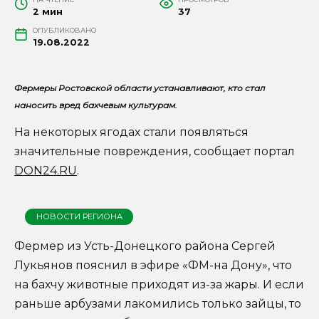
2 мин
37
ОПУБЛИКОВАНО
19.08.2022
Фермеры Ростовской области устанавливают, кто стал
наносить вред бахчевым культурам.
На некоторых ягодах стали появляться
значительные повреждения, сообщает портал
DON24.RU
.
НОВОСТИ РЕГИОНА
Фермер из Усть-Донецкого района Сергей
Лукьянов пояснил в эфире «ФМ-на Дону», что
на бахчу животные приходят из-за жары. И если
раньше арбузами лакомились только зайцы, то