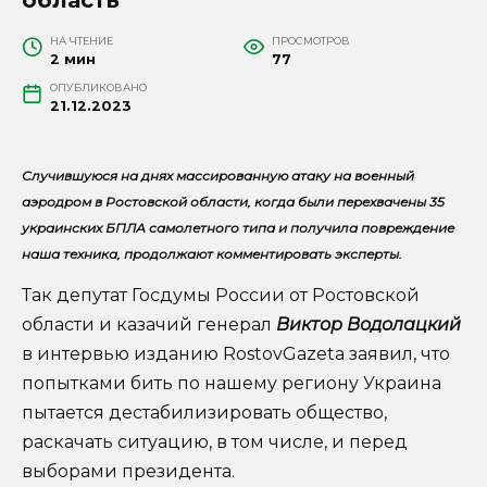
НА ЧТЕНИЕ
ПРОСМОТРОВ
2 мин
77
ОПУБЛИКОВАНО
21.12.2023
Случившуюся на днях массированную атаку на военный
аэродром в Ростовской области, когда были перехвачены 35
украинских БПЛА самолетного типа и получила повреждение
наша техника, продолжают комментировать эксперты.
Так депутат Госдумы России от Ростовской
области и казачий генерал
Виктор Водолацкий
в интервью изданию RostovGazeta заявил, что
попытками бить по нашему региону Украина
пытается дестабилизировать общество,
раскачать ситуацию, в том числе, и перед
выборами президента.