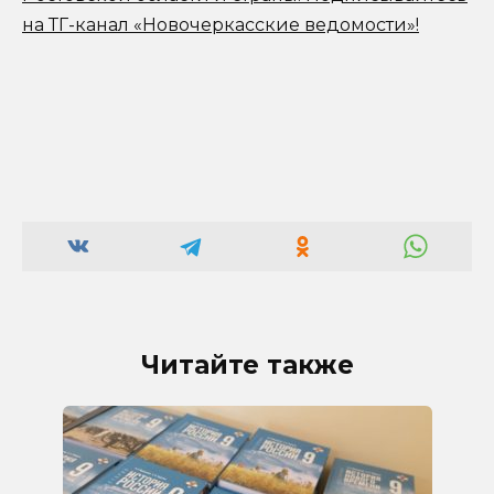
на ТГ-канал «Новочеркасские ведомости»!
Читайте также