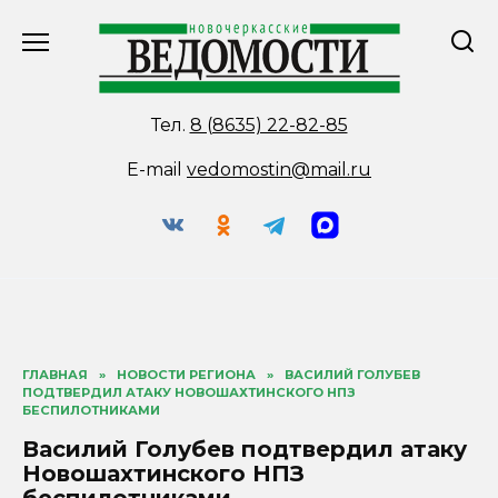
Перейти
к
содержанию
Тел.
8 (8635) 22-82-85
E-mail
vedomostin@mail.ru
ГЛАВНАЯ
»
НОВОСТИ РЕГИОНА
»
ВАСИЛИЙ ГОЛУБЕВ
ПОДТВЕРДИЛ АТАКУ НОВОШАХТИНСКОГО НПЗ
БЕСПИЛОТНИКАМИ
Василий Голубев подтвердил атаку
Новошахтинского НПЗ
беспилотниками