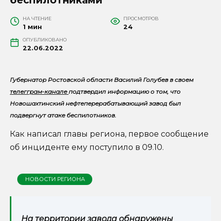
НА ЧТЕНИЕ
ПРОСМОТРОВ
1 мин
24
ОПУБЛИКОВАНО
22.06.2022
Губернатор Ростовской области Василий Голубев в своем
телегграм-канале
подтвердил информацию о том, что
Новошахтинский нефтеперерабатывающий завод был
подвергнут атаке беспилотников.
Как написал главы региона, первое сообщение
об инциденте ему поступило в 09.10.
НОВОСТИ РЕГИОНА
На территории завода обнаружены