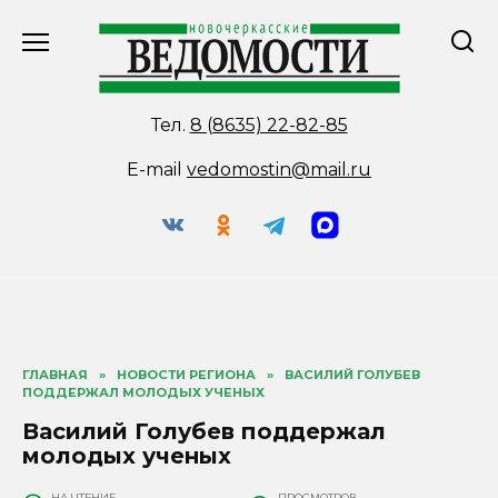
Перейти
к
содержанию
Тел.
8 (8635) 22-82-85
E-mail
vedomostin@mail.ru
ГЛАВНАЯ
»
НОВОСТИ РЕГИОНА
»
ВАСИЛИЙ ГОЛУБЕВ
ПОДДЕРЖАЛ МОЛОДЫХ УЧЕНЫХ
Василий Голубев поддержал
молодых ученых
НА ЧТЕНИЕ
ПРОСМОТРОВ