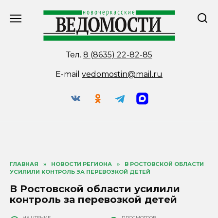
Перейти
к
содержанию
Тел.
8 (8635) 22-82-85
E-mail
vedomostin@mail.ru
ГЛАВНАЯ
»
НОВОСТИ РЕГИОНА
»
В РОСТОВСКОЙ ОБЛАСТИ
УСИЛИЛИ КОНТРОЛЬ ЗА ПЕРЕВОЗКОЙ ДЕТЕЙ
В Ростовской области усилили
контроль за перевозкой детей
НА ЧТЕНИЕ
ПРОСМОТРОВ