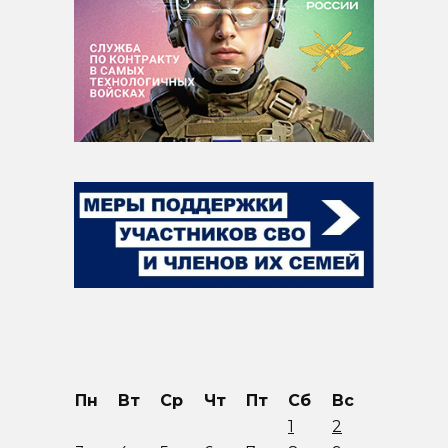
Пн
Вт
Ср
Чт
Пт
Сб
Вс
1
2