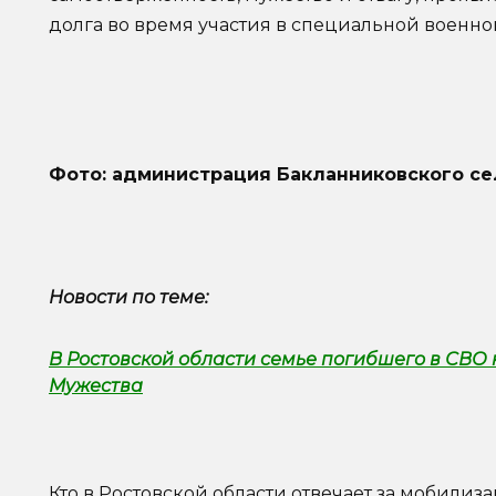
долга во время участия в специальной военно
Фото: администрация Бакланниковского се
Новости по теме:
В Ростовской области семье погибшего в СВО
Мужества
Кто в Ростовской области отвечает за мобилиз