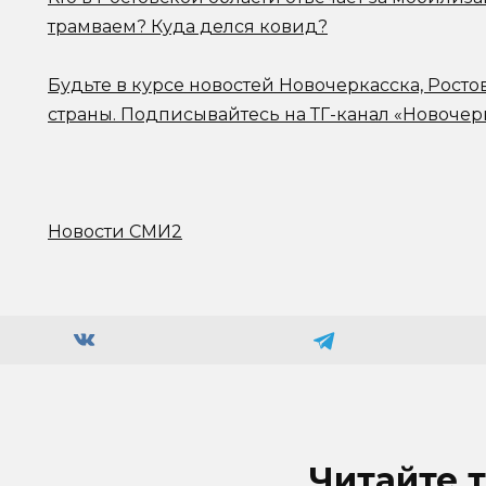
трамваем? Куда делся ковид?
Будьте в курсе новостей Новочеркасска, Росто
страны.
Подписывайтесь на ТГ-канал «Новочер
Новости СМИ2
Читайте 