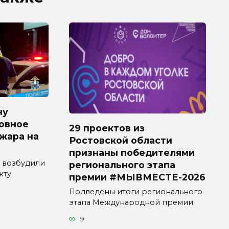
ну
овное
29 проектов из
ожара на
Ростовской области
признаны победителями
 возбудили
регионального этапа
кту
премии #МЫВМЕСТЕ-2026
Подведены итоги регионального
этапа Международной премии
9