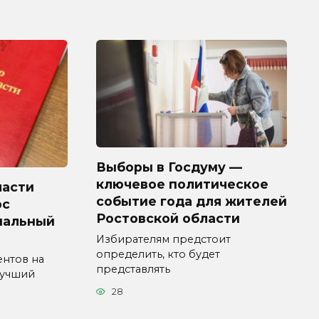
Выборы в Госдуму —
ключевое политическое
ласти
событие года для жителей
рс
Ростовской области
пальный
Избирателям предстоит
определить, кто будет
ентов на
представлять
Лучший
28