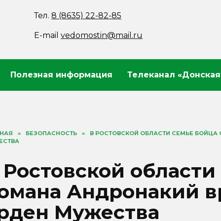
Тел.
8 (8635) 22-82-85
E-mail
vedomostin@mail.ru
Полезная информация
Телеканал «Донская
ВНАЯ
»
БЕЗОПАСНОСТЬ
»
В РОСТОВСКОЙ ОБЛАСТИ СЕМЬЕ БОЙЦА
ЕСТВА
 Ростовской области
омана Андронакий в
рден Мужества