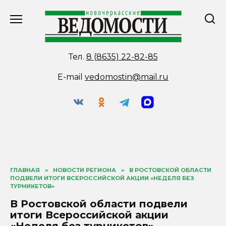
Перейти
к
содержанию
Тел.
8 (8635) 22-82-85
E-mail
vedomostin@mail.ru
ГЛАВНАЯ
»
НОВОСТИ РЕГИОНА
»
В РОСТОВСКОЙ ОБЛАСТИ
ПОДВЕЛИ ИТОГИ ВСЕРОССИЙСКОЙ АКЦИИ «НЕДЕЛЯ БЕЗ
ТУРНИКЕТОВ»
В Ростовской области подвели
итоги Всероссийской акции
«Неделя без турникетов»