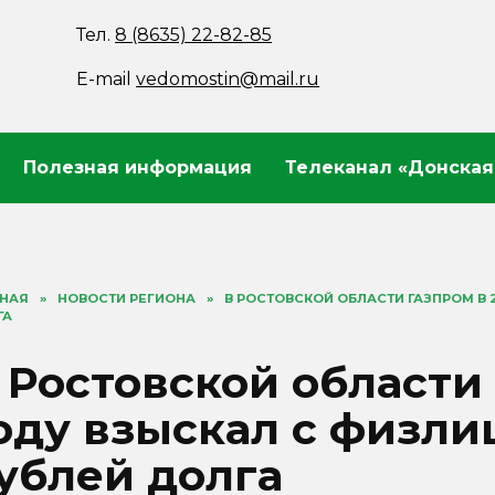
Тел.
8 (8635) 22-82-85
E-mail
vedomostin@mail.ru
Полезная информация
Телеканал «Донская
ВНАЯ
»
НОВОСТИ РЕГИОНА
»
В РОСТОВСКОЙ ОБЛАСТИ ГАЗПРОМ В 
ГА
 Ростовской области
оду взыскал с физлиц
ублей долга