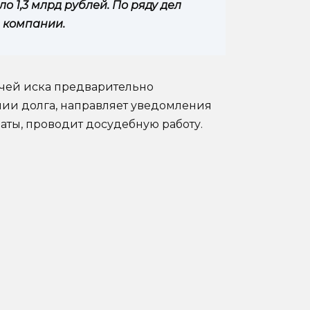
о 1,3 млрд рублей. По ряду дел
 компании.
чей иска предварительно
ии долга, направляет уведомления
аты, проводит досудебную работу.