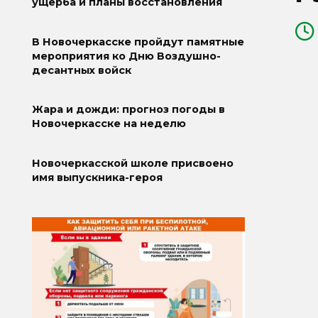
ущерба и планы восстановления
В Новочеркасске пройдут памятные
мероприятия ко Дню Воздушно-
десантных войск
Жара и дожди: прогноз погоды в
Новочеркасске на неделю
Новочеркасской школе присвоено
имя выпускника-героя