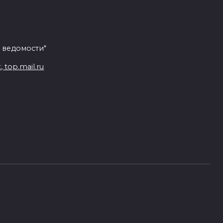
 ведомости"
top.mail.ru