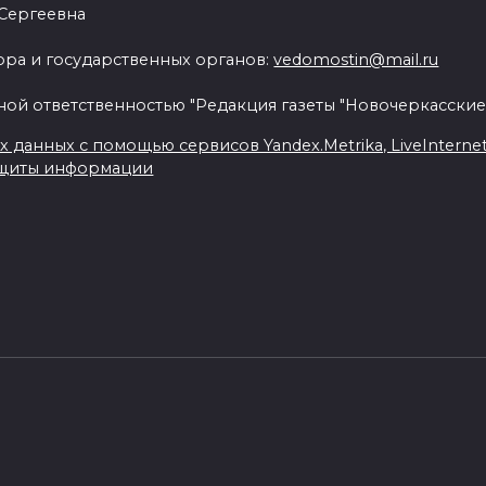
 Сергеевна
ра и государственных органов:
vedomostin@mail.ru
ной ответственностью "Редакция газеты "Новочеркасские
данных с помощью сервисов Yandex.Metrika, LiveInternet, 
ащиты информации