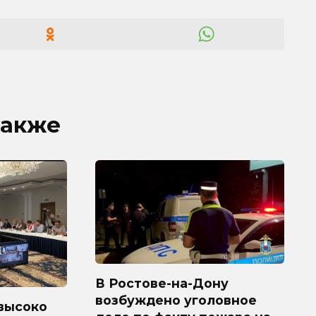
также
В Ростове-на-Дону
возбуждено уголовное
высоко