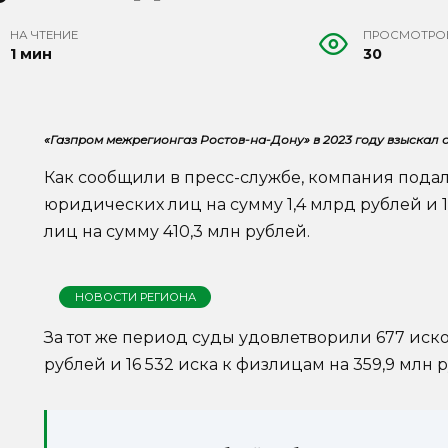
НА ЧТЕНИЕ
ПРОСМОТРО
1 мин
30
«Газпром межрегионгаз Ростов-на-Дону» в 2023 году взыскал о
Как сообщили в пресс-службе, компания подал
юридических лиц на сумму 1,4 млрд рублей и 
лиц на сумму 410,3 млн рублей.
НОВОСТИ РЕГИОНА
За тот же период суды удовлетворили 677 иско
рублей и 16 532 иска к физлицам на 359,9 млн 