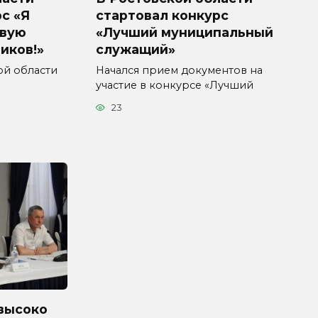
с «Я
стартовал конкурс
ивую
«Лучший муниципальный
иков!»
служащий»
кой области
Начался прием документов на
участие в конкурсе «Лучший
23
высоко