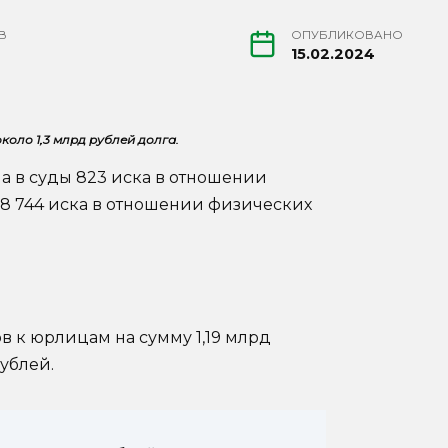
В
ОПУБЛИКОВАНО
15.02.2024
коло 1,3 млрд рублей долга.
а в суды 823 иска в отношении
18 744 иска в отношении физических
в к юрлицам на сумму 1,19 млрд
рублей.