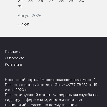
24
25
26
27
28
29
30
31
Август 2026
« Июл
Реклама
О проекте
Контакты
Новостной портал "Новочеркасские ведомости"
Регистрационный номер - Эл № ФС77-78482 от 15
июня 2020 г.
Регистрирующий орган - Федеральная служба по
надзору в сфере связи, информационных
технологий и массовых коммуникаций