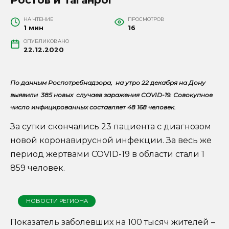
НА ЧТЕНИЕ
ПРОСМОТРОВ
1 мин
16
ОПУБЛИКОВАНО
22.12.2020
По данным Роспотребнадзора, н
а утро 22 декабря на Дону
выявили 385
новых
случаев заражения COVID-19. Совокупное
число инфицированных составляет 48 168
человек.
За сутки скончались 23 пациента с диагнозом
новой коронавирусной инфекции. За весь же
период жертвами COVID-19 в области стали 1
859 человек.
НОВОСТИ РЕГИОНА
Показатель заболевших на 100 тысяч жителей –