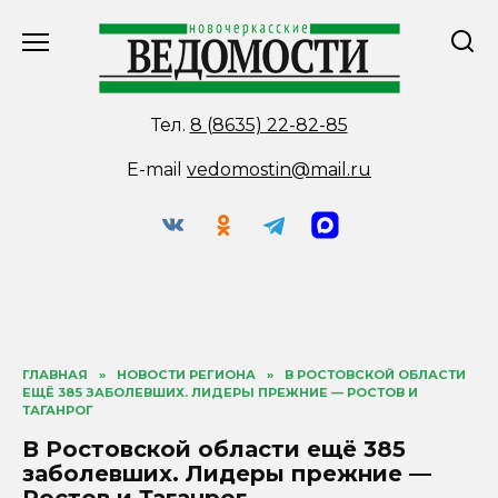
Перейти
к
содержанию
Тел.
8 (8635) 22-82-85
E-mail
vedomostin@mail.ru
ГЛАВНАЯ
»
НОВОСТИ РЕГИОНА
»
В РОСТОВСКОЙ ОБЛАСТИ
ЕЩЁ 385 ЗАБОЛЕВШИХ. ЛИДЕРЫ ПРЕЖНИЕ — РОСТОВ И
ТАГАНРОГ
В Ростовской области ещё 385
заболевших. Лидеры прежние —
Ростов и Таганрог