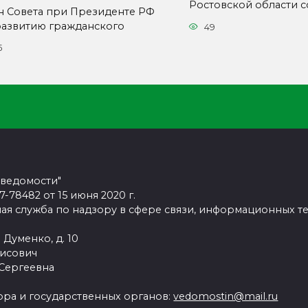
Ростовской области с
н Совета при Президенте РФ
развитию гражданского
49
5
 ведомости"
78482 от 15 июня 2020 г.
ая служба по надзору в сфере связи, информационных т
 Думенко, д. 10
рисович
 Сергеевна
ра и государственных органов:
vedomostin@mail.ru