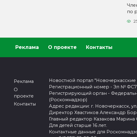
Чле
по 
2
Реклама
О проекте
Контакты
Новостной портал "Новочеркасские
Реклама
Регистрационный номер - Эл № ФС77-
О
Регистрирующий орган - Федеральн
проекте
(Роскомнадзор)
Контакты
Адрес редакции: г. Новочеркасск, ул.
Директор Хвастиков Александр Бо
Главный редактор Казакова Марина
Для детей старше 16 лет.
Контактные данные для Роскомнадзо