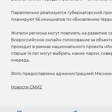
Параллельно реализуется губернаторский прое
планируют 56 инициатив по обновлению террит
Жители региона могут повлиять на развитие с
Всероссийское онлайн-голосование за объекты
проходит в рамках национального проекта «И
старше 14 лет могут выбрать, какие парки, ск
очередь.
Фото предоставлено администрацией Мясник
Новости СМИ2