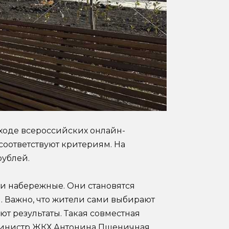
 ходе всероссийских онлайн-
соответствуют критериям. На
рублей.
 и набережные. Они становятся
 Важно, что жители сами выбирают
т результаты. Такая совместная
 министр ЖКХ Антонина Пшеничная.