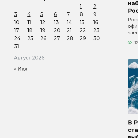
на
1
2
Ро
3
4
5
6
7
8
9
Рос
10
11
12
13
14
15
16
офи
17
18
19
20
21
22
23
чле
24
25
26
27
28
29
30
12
31
Август 2026
« Июл
В 
ста
вы