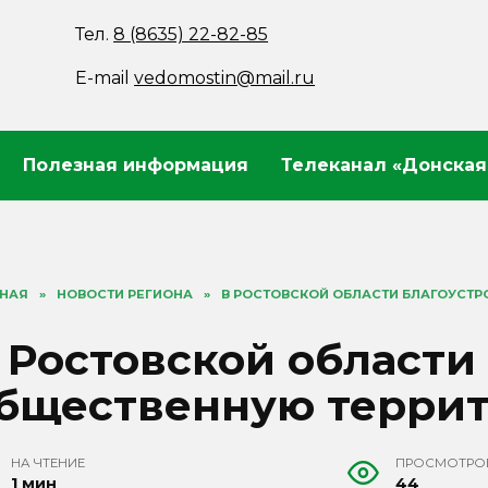
Тел.
8 (8635) 22-82-85
E-mail
vedomostin@mail.ru
Полезная информация
Телеканал «Донская
ВНАЯ
»
НОВОСТИ РЕГИОНА
»
В РОСТОВСКОЙ ОБЛАСТИ БЛАГОУСТР
 Ростовской области 
бщественную терри
НА ЧТЕНИЕ
ПРОСМОТРО
1 мин
44