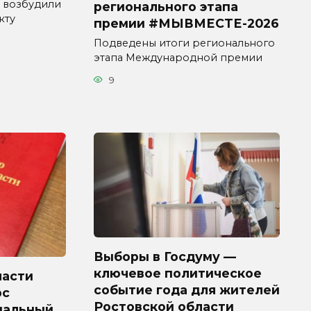
 возбудили
регионального этапа
кту
премии #МЫВМЕСТЕ-2026
Подведены итоги регионального
этапа Международной премии
9
Выборы в Госдуму —
ключевое политическое
ласти
событие года для жителей
рс
Ростовской области
пальный