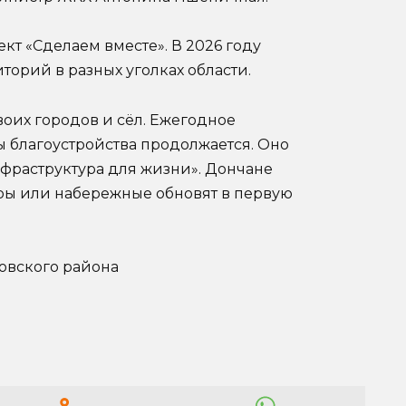
кт «Сделаем вместе». В 2026 году
орий в разных уголках области.
воих городов и сёл. Ежегодное
 благоустройства продолжается. Оно
нфраструктура для жизни». Дончане
веры или набережные обновят в первую
овского района