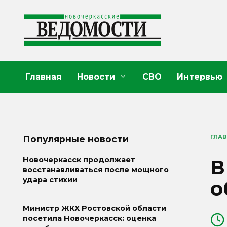
Перейти
к
содержанию
Главная
Новости
СВО
Интервью
ГЛА
Популярные новости
В
Новочеркасск продолжает
восстанавливаться после мощного
удара стихии
о
Министр ЖКХ Ростовской области
посетила Новочеркасск: оценка