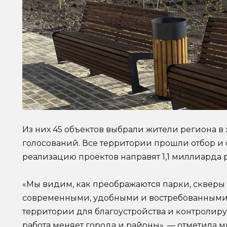
Из них 45 объектов выбрали жители региона в
голосований. Все территории прошли отбор и 
реализацию проектов направят 1,1 миллиарда 
«Мы видим, как преображаются парки, скверы
современными, удобными и востребованными.
территории для благоустройства и контролирую
работа меняет города и районы», — отметила