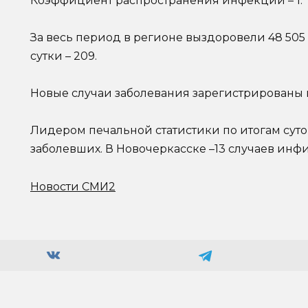
Коэффициент распространения инфекции – 1.
За весь период в регионе выздоровели 48 505 
сутки – 209.
Новые случаи заболевания зарегистрированы в
Лидером печальной статистики по итогам суток
заболевших. В Новочеркасске –13 случаев инф
Новости СМИ2