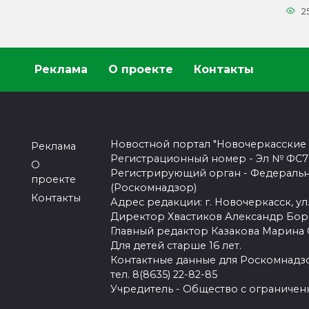
2
Реклама
О проекте
Контакты
Новостной портал "Новочеркасские
Реклама
Регистрационный номер - Эл № ФС77-
О
Регистрирующий орган - Федеральн
проекте
(Роскомнадзор)
Контакты
Адрес редакции: г. Новочеркасск, ул.
Директор Хвастиков Александр Бо
Главный редактор Казакова Марина
Для детей старше 16 лет.
Контактные данные для Роскомнадзо
тел. 8(8635) 22-82-85
Учредитель - Общество с ограничен