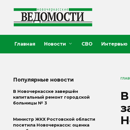
Перейти
к
содержанию
Главная
Новости
СВО
Интервью
ГЛА
Популярные новости
В
В Новочеркасске завершён
капитальный ремонт городской
больницы № 3
з
Н
Министр ЖКХ Ростовской области
посетила Новочеркасск: оценка