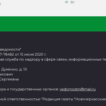
30
5
 ведомости"
78482 от 15 июня 2020 г.
ая служба по надзору в сфере связи, информационных т
 Думенко, д. 10
рисович
 Сергеевна
ра и государственных органов:
vedomostin@mail.ru
ной ответственностью "Редакция газеты "Новочеркасские