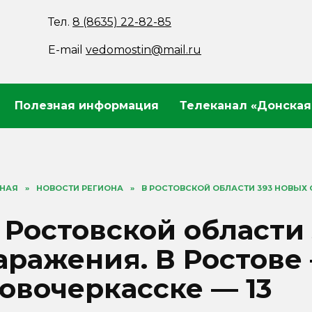
Тел.
8 (8635) 22-82-85
E-mail
vedomostin@mail.ru
Полезная информация
Телеканал «Донская
ВНАЯ
»
НОВОСТИ РЕГИОНА
»
В РОСТОВСКОЙ ОБЛАСТИ 393 НОВЫХ С
 Ростовской области
аражения. В Ростове –
овочеркасске — 13