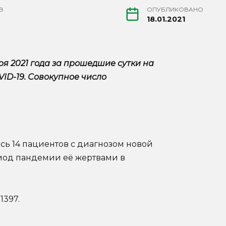
В
ОПУБЛИКОВАНО
18.01.2021
ря 2021 года за прошедшие сутки на
ID-19. Совокупное число
сь 14 пациентов с диагнозом новой
иод пандемии её жертвами в
1397.