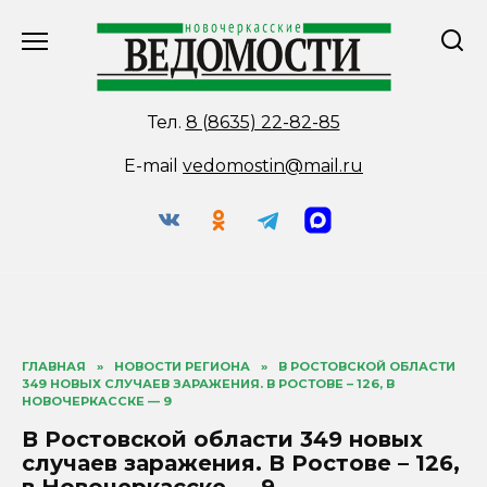
Перейти
к
содержанию
Тел.
8 (8635) 22-82-85
E-mail
vedomostin@mail.ru
ГЛАВНАЯ
»
НОВОСТИ РЕГИОНА
»
В РОСТОВСКОЙ ОБЛАСТИ
349 НОВЫХ СЛУЧАЕВ ЗАРАЖЕНИЯ. В РОСТОВЕ – 126, В
НОВОЧЕРКАССКЕ — 9
В Ростовской области 349 новых
случаев заражения. В Ростове – 126,
в Новочеркасске — 9