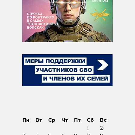
Пн
Вт
Ср
Чт
Пт
Сб
Вс
1
2