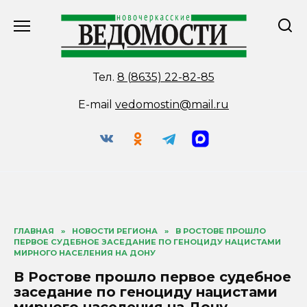
Перейти
к
содержанию
Тел.
8 (8635) 22-82-85
E-mail
vedomostin@mail.ru
ГЛАВНАЯ
»
НОВОСТИ РЕГИОНА
»
В РОСТОВЕ ПРОШЛО
ПЕРВОЕ СУДЕБНОЕ ЗАСЕДАНИЕ ПО ГЕНОЦИДУ НАЦИСТАМИ
МИРНОГО НАСЕЛЕНИЯ НА ДОНУ
В Ростове прошло первое судебное
заседание по геноциду нацистами
мирного населения на Дону