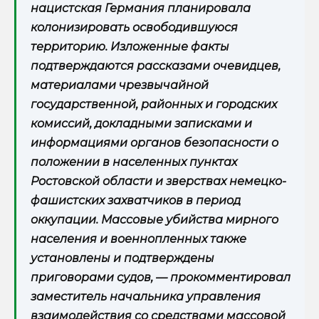
нацистская Германия планировала
колонизировать освободившуюся
территорию. Изложенные факты
подтверждаются рассказами очевидцев,
материалами чрезвычайной
государственной, районных и городских
комиссий, докладными записками и
информациями органов безопасности о
положении в населенных пунктах
Ростовской области и зверствах немецко-
фашистских захватчиков в период
оккупации. Массовые убийства мирного
населения и военнопленных также
установлены и подтверждены
приговорами судов, — прокомментировал
заместитель начальника управления
взаимодействия со средствами массовой