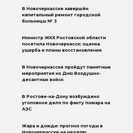
В Новочеркасске завершён
капитальный ремонт городской
больницы № 3
Министр ЖКХ Ростовской области
посетила Новочеркасск: оценка
ущерба и планы восстановления
В Новочеркасске пройдут памятные
мероприятия ко Дню Воздушно-
десантных войск
В Ростове-на-Дону возбуждено
уголовное дело по факту пожара на
АЗС
Жара и дожди: прогноз погоды в
Новочеркасске на неделю