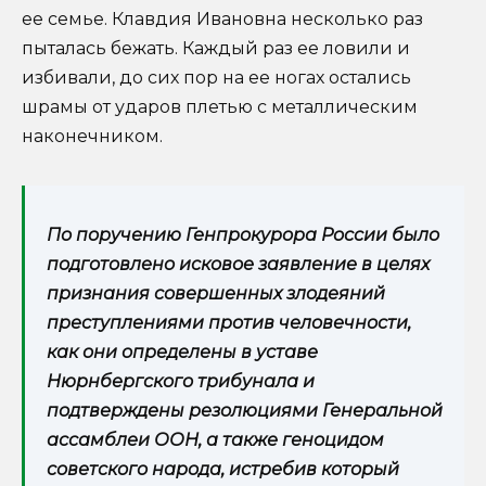
ее семье. Клавдия Ивановна несколько раз
пыталась бежать. Каждый раз ее ловили и
избивали, до сих пор на ее ногах остались
шрамы от ударов плетью с металлическим
наконечником.
По поручению Генпрокурора России было
подготовлено исковое заявление в целях
признания совершенных злодеяний
преступлениями против человечности,
как они определены в уставе
Нюрнбергского трибунала и
подтверждены резолюциями Генеральной
ассамблеи ООН, а также геноцидом
советского народа, истребив который