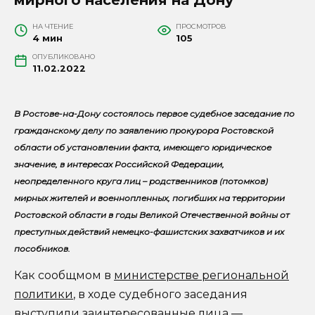
НА ЧТЕНИЕ
ПРОСМОТРОВ
4 мин
105
ОПУБЛИКОВАНО
11.02.2022
В Ростове-на-Дону состоялось первое судебное заседание по
гражданскому делу по заявлению прокурора Ростовской
области об установлении факта, имеющего юридическое
значение, в интересах Российской Федерации,
неопределенного круга лиц – родственников (потомков)
мирных жителей и военнопленных, погибших на территории
Ростовской области в годы Великой Отечественной войны от
преступных действий немецко-фашистских захватчиков и их
пособников.
Как сообщмом в
министерстве региональной
политики
, в ходе судебного заседания
выступили заинтересованные лица —