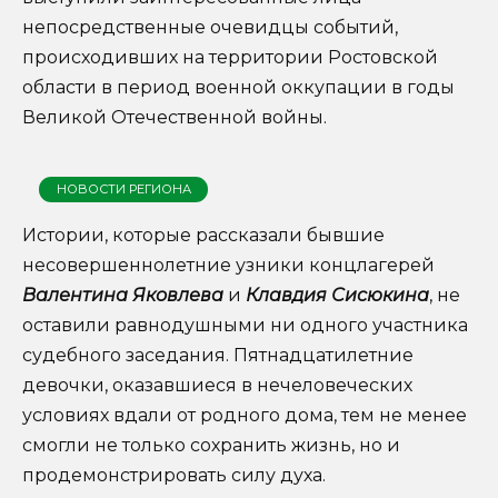
непосредственные очевидцы событий,
происходивших на территории Ростовской
области в период военной оккупации в годы
Великой Отечественной войны.
НОВОСТИ РЕГИОНА
Истории, которые рассказали бывшие
несовершеннолетние узники концлагерей
Валентина Яковлева
и
Клавдия Сисюкина
, не
оставили равнодушными ни одного участника
судебного заседания. Пятнадцатилетние
девочки, оказавшиеся в нечеловеческих
условиях вдали от родного дома, тем не менее
смогли не только сохранить жизнь, но и
продемонстрировать силу духа.