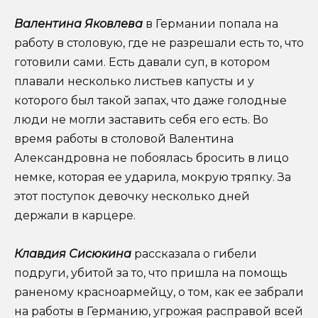
Валентина Яковлева
в Германии попала на
работу в столовую, где не разрешали есть то, что
готовили сами. Есть давали суп, в котором
плавали несколько листьев капусты и у
которого был такой запах, что даже голодные
люди не могли заставить себя его есть. Во
время работы в столовой Валентина
Александровна не побоялась бросить в лицо
немке, которая ее ударила, мокрую тряпку. За
этот поступок девочку несколько дней
держали в карцере.
Клавдия Сисюкина
рассказала о гибели
подруги, убитой за то, что пришла на помощь
раненому красноармейцу, о том, как ее забрали
на работы в Германию, угрожая расправой всей